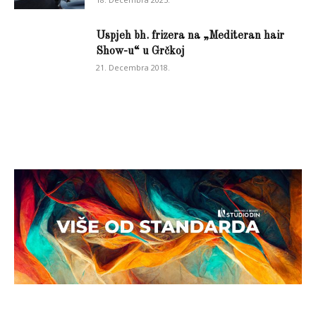
Uspjeh bh. frizera na „Mediteran hair
Show-u“ u Grčkoj
21. Decembra 2018.