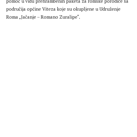
pomoć u vidu prehrambenih paketa za romske porodice sa
područija općine Viteza koje su okupljene u Udruženje
Roma „Jačanje – Romano Zuralipe“.