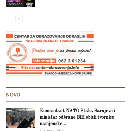
Izdvojeno
NOVO
Komandant NATO Štaba Sarajevo i
ministar odbrane BiH obišli tvornice
namjenske...
6. Augusta 2026.