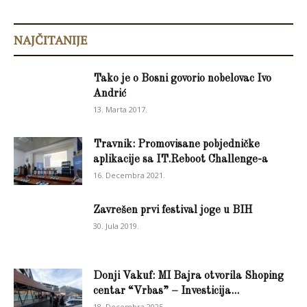
NAJČITANIJE
Tako je o Bosni govorio nobelovac Ivo
Andrić
13. Marta 2017.
Travnik: Promovisane pobjedničke
aplikacije sa IT.Reboot Challenge-a
16. Decembra 2021.
Zavrešen prvi festival joge u BIH
30. Jula 2019.
Donji Vakuf: MI Bajra otvorila Shoping
centar “Vrbas” – Investicija...
18. Decembra 2025.