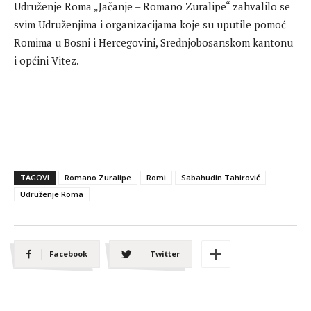
Udruženje Roma „Jačanje – Romano Zuralipe“ zahvalilo se
svim Udruženjima i organizacijama koje su uputile pomoć
Romima u Bosni i Hercegovini, Srednjobosanskom kantonu
i općini Vitez.
TAGOVI
Romano Zuralipe
Romi
Sabahudin Tahirović
Udruženje Roma
Facebook
Twitter