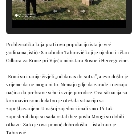
Problematika koja prati ovu populaciju ista je već
godinama, ističe Sanahudin Tahirović koji je ujedno i i član
Odbora za Rome pri Vijeću ministara Bosne i Hercegovine.
-Romi su i ranije živjeli „od danas do sutra“, a evo došlo je
vrijeme da ne mogu ni to. Nemaju gdje da zarade i nemaju
načina da prehrane sebe i svoje porodice. Ova situacija sa
koronavirusom dodatno je otežala situaciju sa
zapošljavanjem. U našoj zajednici imali smo 15-tak
zaposlenih koji su sada ostali bez posla.Mnogi su dobili
otkaze. Zato je ova pomoć dobrodošla. – istaknuo je
Tahirović.