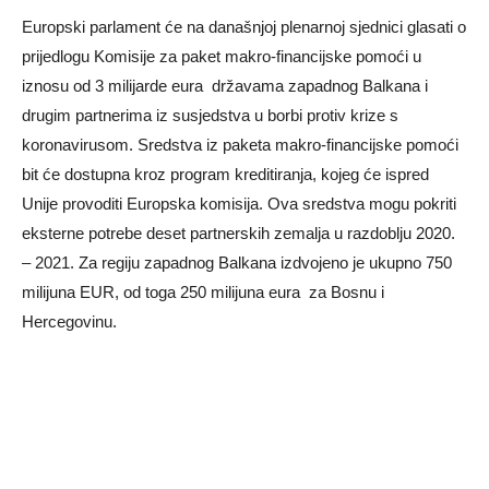
Europski parlament će na današnjoj plenarnoj sjednici glasati o
prijedlogu Komisije za paket makro-financijske pomoći u
iznosu od 3 milijarde eura državama zapadnog Balkana i
drugim partnerima iz susjedstva u borbi protiv krize s
koronavirusom. Sredstva iz paketa makro-financijske pomoći
bit će dostupna kroz program kreditiranja, kojeg će ispred
Unije provoditi Europska komisija. Ova sredstva mogu pokriti
eksterne potrebe deset partnerskih zemalja u razdoblju 2020.
– 2021. Za regiju zapadnog Balkana izdvojeno je ukupno 750
milijuna EUR, od toga 250 milijuna eura za Bosnu i
Hercegovinu.