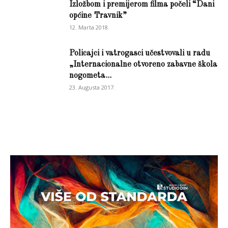
Izložbom i premijerom filma počeli “Dani
općine Travnik”
12. Marta 2018.
Policajci i vatrogasci učestvovali u radu
„Internacionalne otvoreno zabavne škola
nogometa...
23. Augusta 2017.