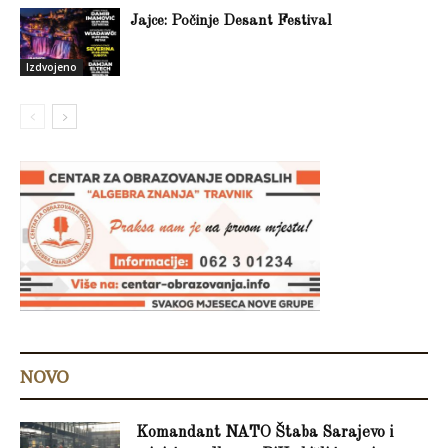
Jajce: Počinje Desant Festival
Izdvojeno
NOVO
Komandant NATO Štaba Sarajevo i