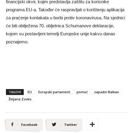
financijski okvir, kojim predstavlja zaštitu za korisnike
programa EU-a. Također će raspravljati o korištenju aplikacija
za praćenje kontakata u borbi protiv koronavirusa. Na sjednici
će biti obilježena 70. obljetnica Schumanove deklaracije,
kojom su postavljeni temelji Europske unije kakvu danas
poznajemo.
TAGOVI
EU
Evropski parlament
pomoć
zapadni Balkan
Željana Zovko
Facebook
Twitter