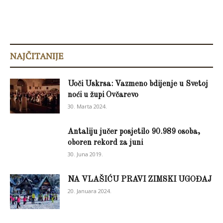
NAJČITANIJE
Uoči Uskrsa: Vazmeno bdijenje u Svetoj
noći u župi Ovčarevo
30. Marta 2024.
Antaliju jučer posjetilo 90.989 osoba,
oboren rekord za juni
30. Juna 2019.
NA VLAŠIĆU PRAVI ZIMSKI UGOĐAJ
20. Januara 2024.