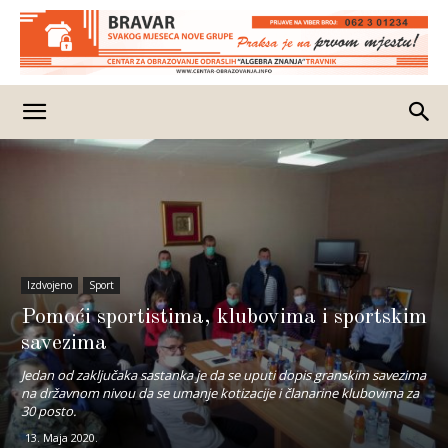
Izdvojeno
Sport
Pomoći sportistima, klubovima i sportskim
savezima
Jedan od zaključaka sastanka je da se uputi dopis granskim savezima
na državnom nivou da se umanje kotizacije i članarine klubovima za
30 posto.
13. Maja 2020.