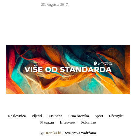
23. Augusta 2017.
Naslovnica
Vijesti
Business
Crna hronika
Sport
Lifestyle
Magazin
Interview
Kolumne
©
Hronika.ba
- Sva prava zadržana