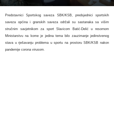
Predstavnici Sportskog saveza SBK/KSB, predsjednici sportskih
saveza općina i granskih saveza održali su sastanaka sa višim
stručnim savjetnikom za sport Slavicom Batić-Delić u resornom
Ministarstvu na kome je jedina tema bilo z
auzimanje jedinstvenog
stava u rješavanju problema u sportu na prostoru SBK/KSB nakon
pandemije corona virusom.