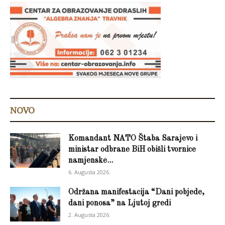
NOVO
Komandant NATO Štaba Sarajevo i
ministar odbrane BiH obišli tvornice
namjenske...
6. Augusta 2026.
Održana manifestacija “Dani pobjede,
dani ponosa” na Ljutoj gredi
2. Augusta 2026.