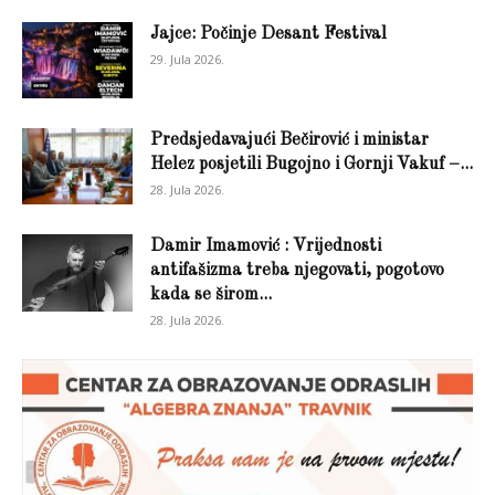
Jajce: Počinje Desant Festival
29. Jula 2026.
Predsjedavajući Bečirović i ministar
Helez posjetili Bugojno i Gornji Vakuf –...
28. Jula 2026.
Damir Imamović : Vrijednosti
antifašizma treba njegovati, pogotovo
kada se širom...
28. Jula 2026.