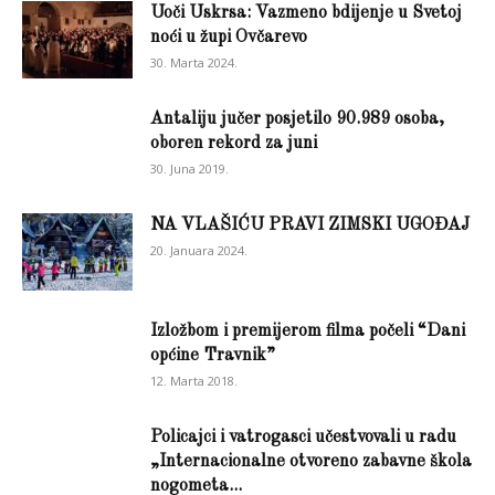
Uoči Uskrsa: Vazmeno bdijenje u Svetoj
noći u župi Ovčarevo
30. Marta 2024.
Antaliju jučer posjetilo 90.989 osoba,
oboren rekord za juni
30. Juna 2019.
NA VLAŠIĆU PRAVI ZIMSKI UGOĐAJ
20. Januara 2024.
Izložbom i premijerom filma počeli “Dani
općine Travnik”
12. Marta 2018.
Policajci i vatrogasci učestvovali u radu
„Internacionalne otvoreno zabavne škola
nogometa...