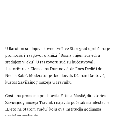
U Barutani srednjovjekovne tvrđave Stari grad upriličena je
promocija i razgovor o knjizi “Bosna i njeni susjedi u
srednjem vijeku“. U razgovoru sud su hučestvovali
historičari dr. Elemedina Duranović, dr. Enes Dedić i dr.
Nedim Rabić. Moderator je bio doc. dr. Dženan Dautović,
kustos Zavičajnog muzeja u Travniku.
Goste na promociji predstavila Fatima Maslić, direktorica
Zavičajnog muzeja Travnik i najavila početak manifestacije
„Ljeto na Starom gradu“ koju ova institucija godinama
uspješno realizuje.