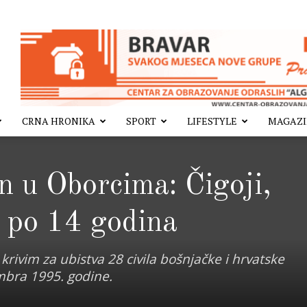
CRNA HRONIKA
SPORT
LIFESTYLE
MAGAZ
n u Oborcima: Čigoji,
u po 14 godina
 krivim za ubistva 28 civila bošnjačke i hrvatske
mbra 1995. godine.