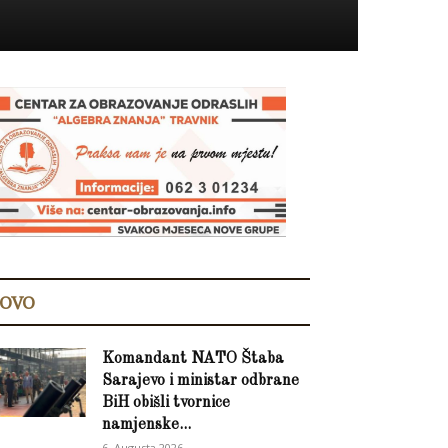
OVO
Komandant NATO Štaba
Sarajevo i ministar odbrane
BiH obišli tvornice
namjenske...
6. Augusta 2026.