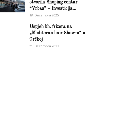
otvorila Shoping centar
“Vrbas” – Investicija...
18. Decembra 2025.
Uspjeh bh. frizera na
„Mediteran hair Show-u“ u
Grčkoj
21. Decembra 2018.