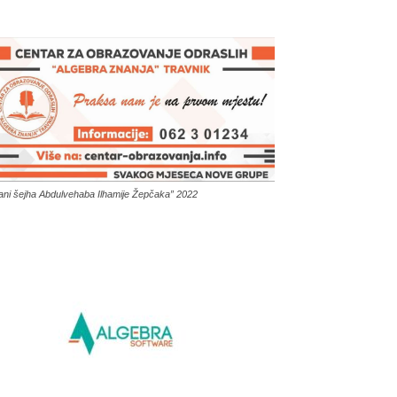
ani šejha Abdulvehaba Ilhamije Žepčaka” 2022