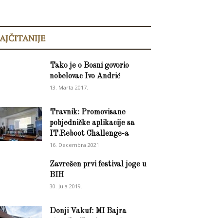
AJČITANIJE
Tako je o Bosni govorio
nobelovac Ivo Andrić
13. Marta 2017.
Travnik: Promovisane
pobjedničke aplikacije sa
IT.Reboot Challenge-a
16. Decembra 2021.
Zavrešen prvi festival joge u
BIH
30. Jula 2019.
Donji Vakuf: MI Bajra