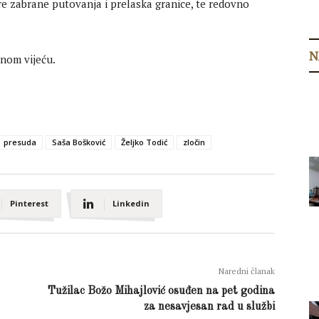
ere zabrane putovanja i prelaska granice, te redovno
N
nom vijeću.
presuda
Saša Bošković
Željko Todić
zločin
Pinterest
Linkedin
Naredni članak
Tužilac Božo Mihajlović osuđen na pet godina
za nesavjesan rad u službi