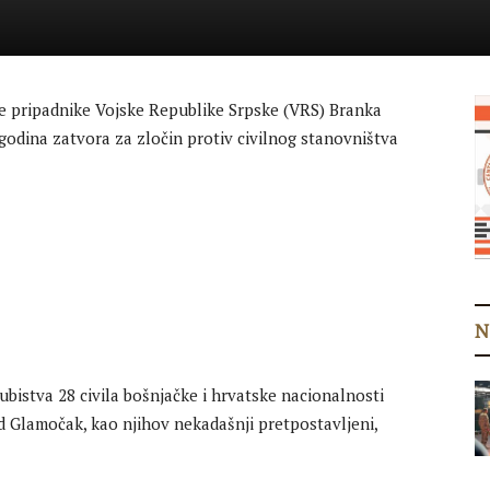
e pripadnike Vojske Republike Srpske (VRS) Branka
 godina zatvora za zločin protiv civilnog stanovništva
N
 ubistva 28 civila bošnjačke i hrvatske nacionalnosti
d Glamočak, kao njihov nekadašnji pretpostavljeni,