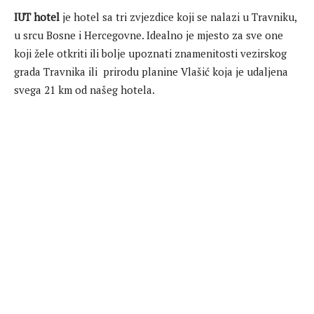
IUT hotel
je hotel sa tri zvjezdice koji se nalazi u Travniku,
u srcu Bosne i Hercegovne. Idealno je mjesto za sve one
koji žele otkriti ili bolje upoznati znamenitosti vezirskog
grada Travnika ili prirodu planine Vlašić koja je udaljena
svega 21 km od našeg hotela.