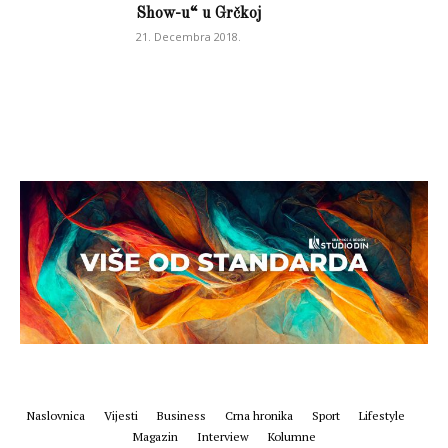
Show-u“ u Grčkoj
21. Decembra 2018.
Naslovnica
Vijesti
Business
Crna hronika
Sport
Lifestyle
Magazin
Interview
Kolumne