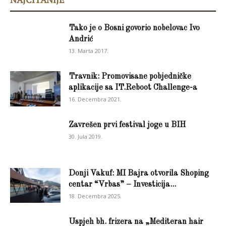
Tako je o Bosni govorio nobelovac Ivo
Andrić
13. Marta 2017.
Travnik: Promovisane pobjedničke
aplikacije sa IT.Reboot Challenge-a
16. Decembra 2021.
Zavrešen prvi festival joge u BIH
30. Jula 2019.
Donji Vakuf: MI Bajra otvorila Shoping
centar “Vrbas” – Investicija...
18. Decembra 2025.
Uspjeh bh. frizera na „Mediteran hair