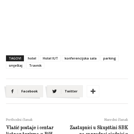
TAGOVI
hotel
Hotel IUT
konferencijska sala
parking
smještaj
Travnik
Facebook
Twitter
Prethodni članak
Naredni članak
Vlašić postaje i centar
Zastupnici u Skupštini SBK