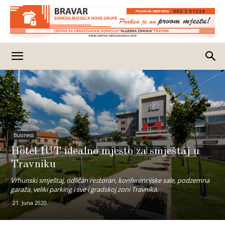
Business
Hotel IUT idealno mjesto za smještaj u
Travniku
Vrhunski smještaj, odličan restoran, konferencijske sale, podzemna
garaža, veliki parking i sve i gradskoj zoni Travnika.
21. Juna 2020.