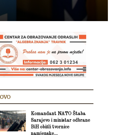
OVO
Komandant NATO Štaba
Sarajevo i ministar odbrane
BiH obišli tvornice
namjenske...