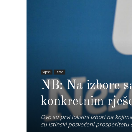
Vijesti
Izbori
NB: Na izbore sa
konkretnim rješ
Ovo su prvi lokalni izbori na kojima
su istinski posvećeni prosperitetu 