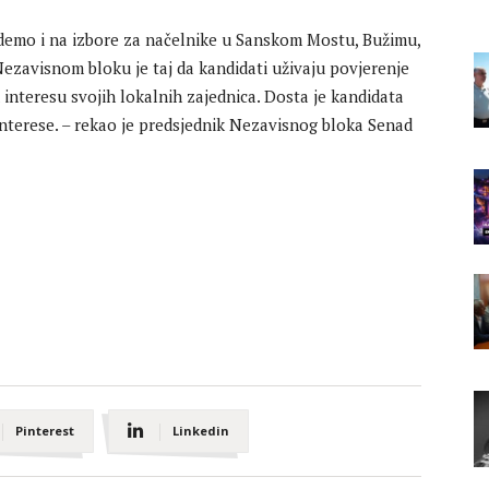
idemo i na izbore za načelnike u Sanskom Mostu, Bužimu,
 Nezavisnom bloku je taj da kandidati uživaju povjerenje
 u interesu svojih lokalnih zajednica. Dosta je kandidata
interese. – rekao je predsjednik Nezavisnog bloka Senad
Pinterest
Linkedin