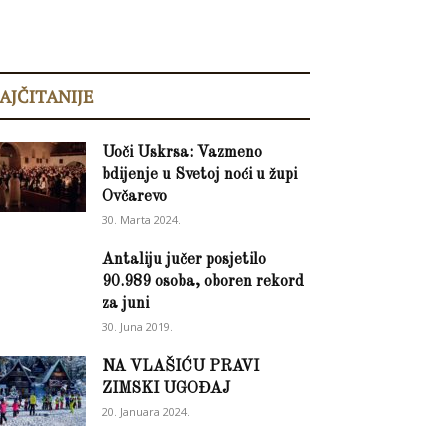
AJČITANIJE
Uoči Uskrsa: Vazmeno
bdijenje u Svetoj noći u župi
Ovčarevo
30. Marta 2024.
Antaliju jučer posjetilo
90.989 osoba, oboren rekord
za juni
30. Juna 2019.
NA VLAŠIĆU PRAVI
ZIMSKI UGOĐAJ
20. Januara 2024.