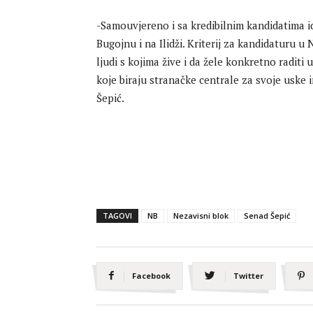
-Samouvjereno i sa kredibilnim kandidatima 
Bugojnu i na Ilidži. Kriterij za kandidaturu u
ljudi s kojima žive i da žele konkretno raditi
koje biraju stranačke centrale za svoje uske 
Šepić.
TAGOVI
NB
Nezavisni blok
Senad Šepić
Facebook
Twitter