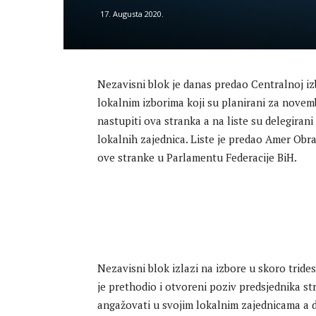
17. Augusta 2020.
Nezavisni blok je danas predao Centralnoj izb
lokalnim izborima koji su planirani za novemb
nastupiti ova stranka a na liste su delegirani 
lokalnih zajednica. Liste je predao Amer Obr
ove stranke u Parlamentu Federacije BiH.
Nezavisni blok izlazi na izbore u skoro trides
je prethodio i otvoreni poziv predsjednika st
angažovati u svojim lokalnim zajednicama a d