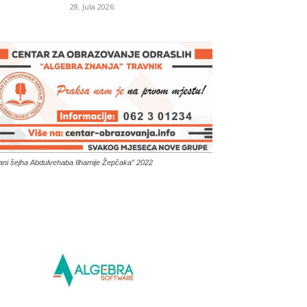
28. Jula 2026.
ani šejha Abdulvehaba Ilhamije Žepčaka” 2022