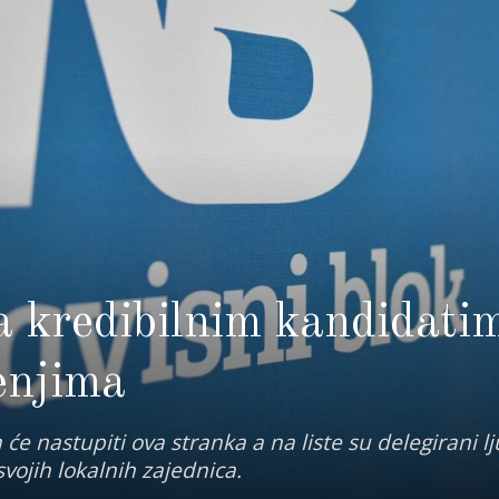
 kredibilnim kandidatim
enjima
 će nastupiti ova stranka a na liste su delegirani lj
svojih lokalnih zajednica.