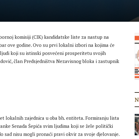
ornoj komisiji (CIK) kandidatske liste za nastup na
ar ove godine. Ovo su prvi lokalni izbori na kojima će
ljudi koji su istinski posvećeni prosperitetu svojih
adović, član Predsjedništva Nezavisnog bloka i zastupnik
N
et lokalnih zajednica u oba bh. entiteta. Formiranju lista
ranke Senada Šepića svim ljudima koji se žele politički
o sad nisu mogli pronaći pravi okvir za svoje djelovanje.