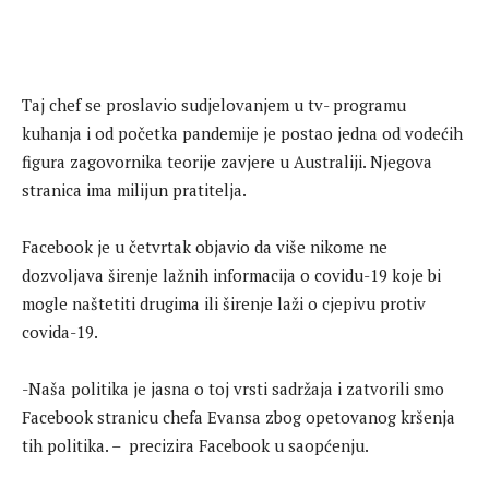
Taj chef se proslavio sudjelovanjem u tv- programu
kuhanja i od početka pandemije je postao jedna od vodećih
figura zagovornika teorije zavjere u Australiji. Njegova
stranica ima milijun pratitelja.
Facebook je u četvrtak objavio da više nikome ne
dozvoljava širenje lažnih informacija o covidu-19 koje bi
mogle naštetiti drugima ili širenje laži o cjepivu protiv
covida-19.
-Naša politika je jasna o toj vrsti sadržaja i zatvorili smo
Facebook stranicu chefa Evansa zbog opetovanog kršenja
tih politika. – precizira Facebook u saopćenju.