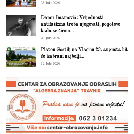
28. Jula 2026.
Damir Imamović : Vrijednosti
antifašizma treba njegovati, pogotovo
kada se širom...
28. Jula 2026.
Platou Gostilj na Vlašiću 23. augusta bit
će izabrani najbolji...
25. Jula 2026.