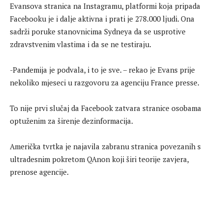
Evansova stranica na Instagramu, platformi koja pripada
Facebooku je i dalje aktivna i prati je 278.000 ljudi. Ona
sadrži poruke stanovnicima Sydneya da se usprotive
zdravstvenim vlastima i da se ne testiraju.
-Pandemija je podvala, i to je sve. – rekao je Evans prije
nekoliko mjeseci u razgovoru za agenciju France presse.
To nije prvi slučaj da Facebook zatvara stranice osobama
optuženim za širenje dezinformacija.
Američka tvrtka je najavila zabranu stranica povezanih s
ultradesnim pokretom QAnon koji širi teorije zavjera,
prenose agencije.