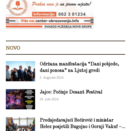
NOVO
Održana manifestacija “Dani pobjede,
dani ponosa” na Ljutoj gredi
2. Augusta 2026.
Jajce: Počinje Desant Festival
29. Jula 2026.
Predsjedavajući Bečirović i ministar
Helez posjetili Bugojno i Gornji Vakuf –...