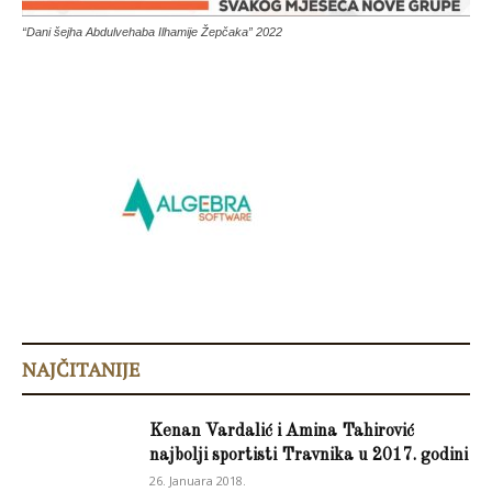
“Dani šejha Abdulvehaba Ilhamije Žepčaka” 2022
NAJČITANIJE
Kenan Vardalić i Amina Tahirović
najbolji sportisti Travnika u 2017. godini
26. Januara 2018.