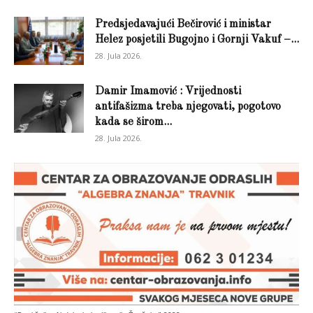
Predsjedavajući Bečirović i ministar
Helez posjetili Bugojno i Gornji Vakuf –...
28. Jula 2026.
Damir Imamović : Vrijednosti
antifašizma treba njegovati, pogotovo
kada se širom...
28. Jula 2026.