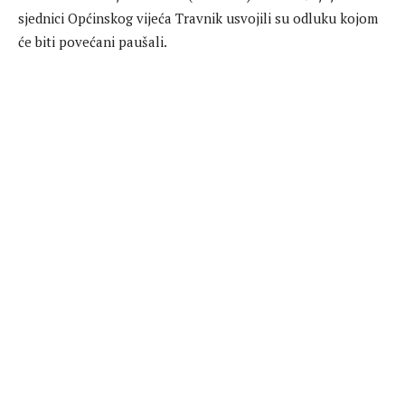
sjednici Općinskog vijeća Travnik usvojili su odluku kojom
će biti povećani paušali.