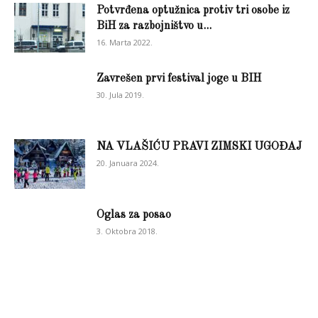
Potvrđena optužnica protiv tri osobe iz
BiH za razbojništvo u...
16. Marta 2022.
Zavrešen prvi festival joge u BIH
30. Jula 2019.
NA VLAŠIĆU PRAVI ZIMSKI UGOĐAJ
20. Januara 2024.
Oglas za posao
3. Oktobra 2018.