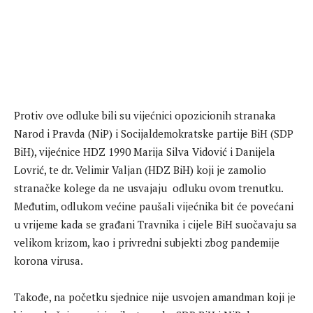
Protiv ove odluke bili su vijećnici opozicionih stranaka
Narod i Pravda (NiP) i Socijaldemokratske partije BiH (SDP
BiH), vijećnice HDZ 1990 Marija Silva Vidović i Danijela
Lovrić, te dr. Velimir Valjan (HDZ BiH) koji je zamolio
stranačke kolege da ne usvajaju odluku ovom trenutku.
Međutim, odlukom većine paušali vijećnika bit će povećani
u vrijeme kada se građani Travnika i cijele BiH suočavaju sa
velikom krizom, kao i privredni subjekti zbog pandemije
korona virusa.
Takođe, na početku sjednice nije usvojen amandman koji je