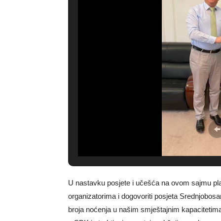
U nastavku posjete i učešća na ovom sajmu plan
organizatorima i dogovoriti posjeta Srednjobosa
broja noćenja u našim smještajnim kapacitetima.