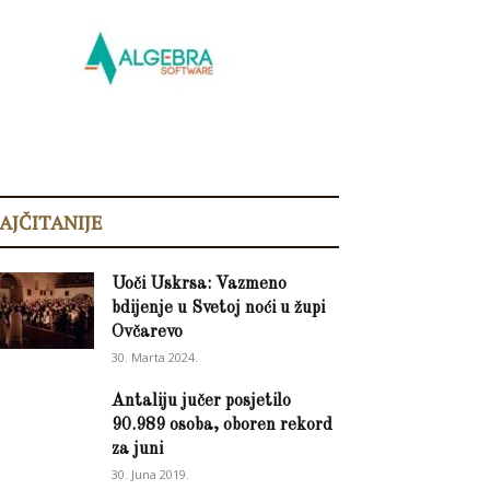
AJČITANIJE
Uoči Uskrsa: Vazmeno
bdijenje u Svetoj noći u župi
Ovčarevo
30. Marta 2024.
Antaliju jučer posjetilo
90.989 osoba, oboren rekord
za juni
30. Juna 2019.