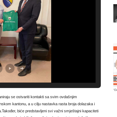
“D
iraju se ostvariti kontakti sa svim ovdašnjim
nskom kantonu, a u cilju nastavka rasta broja dolazaka i
Također, biće predstavljeni svi važni smještajni kapaciteti