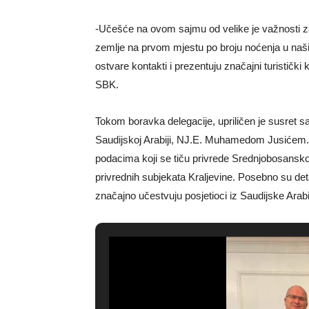
-Učešće na ovom sajmu od velike je važnosti za 
zemlje na prvom mjestu po broju noćenja u naši
ostvare kontakti i prezentuju značajni turistički
SBK.
Tokom boravka delegacije, upriličen je susret 
Saudijskoj Arabiji, NJ.E. Muhamedom Jusićem.
podacima koji se tiču privrede Srednjobosansko
privrednih subjekata Kraljevine. Posebno su deta
značajno učestvuju posjetioci iz Saudijske Arabi