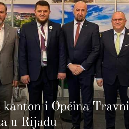
 kanton i Općina Travn
a u Rijadu