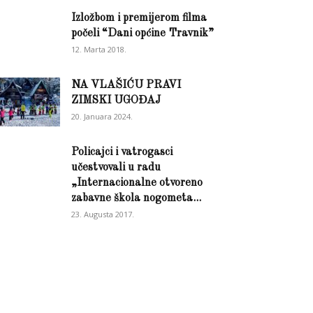
Izložbom i premijerom filma
počeli “Dani općine Travnik”
12. Marta 2018.
NA VLAŠIĆU PRAVI
ZIMSKI UGOĐAJ
20. Januara 2024.
Policajci i vatrogasci
učestvovali u radu
„Internacionalne otvoreno
zabavne škola nogometa...
23. Augusta 2017.