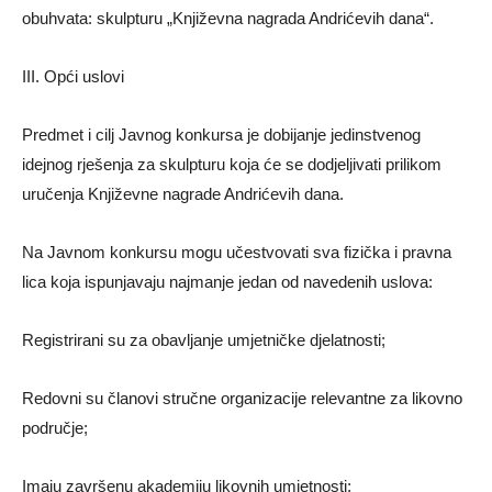
obuhvata: skulpturu „Književna nagrada Andrićevih dana“.
III. Opći uslovi
Predmet i cilj Javnog konkursa je dobijanje jedinstvenog
idejnog rješenja za skulpturu koja će se dodjeljivati prilikom
uručenja Književne nagrade Andrićevih dana.
Na Javnom konkursu mogu učestvovati sva fizička i pravna
lica koja ispunjavaju najmanje jedan od navedenih uslova:
Registrirani su za obavljanje umjetničke djelatnosti;
Redovni su članovi stručne organizacije relevantne za likovno
područje;
Imaju završenu akademiju likovnih umjetnosti;