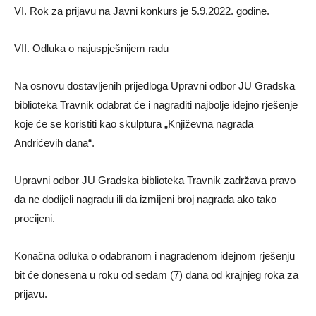
VI. Rok za prijavu na Javni konkurs je 5.9.2022. godine.
VII. Odluka o najuspješnijem radu
Na osnovu dostavljenih prijedloga Upravni odbor JU Gradska
biblioteka Travnik odabrat će i nagraditi najbolje idejno rješenje
koje će se koristiti kao skulptura „Književna nagrada
Andrićevih dana“.
Upravni odbor JU Gradska biblioteka Travnik zadržava pravo
da ne dodijeli nagradu ili da izmijeni broj nagrada ako tako
procijeni.
Konačna odluka o odabranom i nagrađenom idejnom rješenju
bit će donesena u roku od sedam (7) dana od krajnjeg roka za
prijavu.