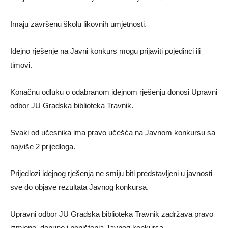
Imaju završenu školu likovnih umjetnosti.
Idejno rješenje na Javni konkurs mogu prijaviti pojedinci ili
timovi.
Konačnu odluku o odabranom idejnom rješenju donosi Upravni
odbor JU Gradska biblioteka Travnik.
Svaki od učesnika ima pravo učešća na Javnom konkursu sa
najviše 2 prijedloga.
Prijedlozi idejnog rješenja ne smiju biti predstavljeni u javnosti
sve do objave rezultata Javnog konkursa.
Upravni odbor JU Gradska biblioteka Travnik zadržava pravo
izmjene, dopune i poništenja Javnog konkursa.