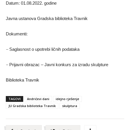
Datum: 01.08.2022. godine
Javna ustanova Gradska biblioteka Travnik
Dokumenti:
–
Saglasnost o upotrebi ličnih podataka
–
Prijavni obrazac – Javni konkurs za izradu skulpture
Biblioteka Travnik
TAGOVI
Andrićevi dani
idejno rješenje
JU Gradska biblioteka Travnik
skulptura