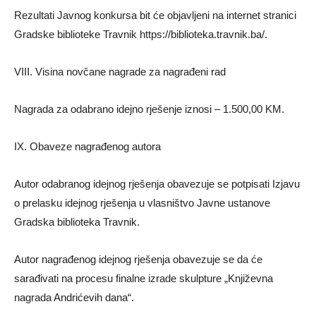
Rezultati Javnog konkursa bit će objavljeni na internet stranici
Gradske biblioteke Travnik https://biblioteka.travnik.ba/.
VIII. Visina novčane nagrade za nagrađeni rad
Nagrada za odabrano idejno rješenje iznosi – 1.500,00 KM.
IX. Obaveze nagrađenog autora
Autor odabranog idejnog rješenja obavezuje se potpisati Izjavu
o prelasku idejnog rješenja u vlasništvo Javne ustanove
Gradska biblioteka Travnik.
Autor nagrađenog idejnog rješenja obavezuje se da će
sarađivati na procesu finalne izrade skulpture „Književna
nagrada Andrićevih dana“.