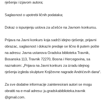
rješenja i izjavom autora;
Saglasnost o upotrebi ličnih podataka;
Dokaz o ispunjenju uslova za učešće na Javnom konkursu.
Prijava na Javni konkurs koja sadrži idejno rješenje, prijavni
obrazac, saglasnost i dokaz/e predaje se lično ili putem pošte
na adresu: Javna ustanova Gradska biblioteka Travnik,
Bosanska 113, Travnik 72270, Bosna i Hercegovina, sa
naznakom: „Prijava na Javni konkurs za izradu idejnog
rješenja izgleda skulpture Književne nagrade Andrićevih dana“.
Za sve dodatne informacije zainteresirani autori se mogu
obratiti na e-mail adresu: ju.gradskabiblioteka.travnik
@gmail.com.