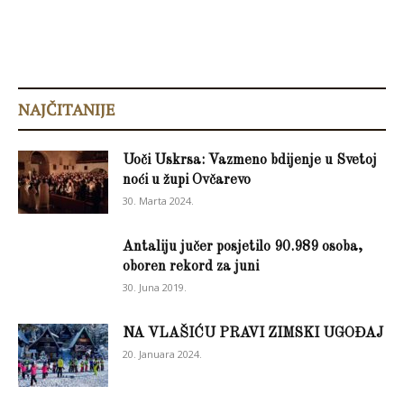
NAJČITANIJE
Uoči Uskrsa: Vazmeno bdijenje u Svetoj
noći u župi Ovčarevo
30. Marta 2024.
Antaliju jučer posjetilo 90.989 osoba,
oboren rekord za juni
30. Juna 2019.
NA VLAŠIĆU PRAVI ZIMSKI UGOĐAJ
20. Januara 2024.