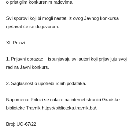
o pristiglim konkursnim radovima.
Svi sporovi koji bi mogli nastati iz ovog Javnog konkursa
rješavat će se dogovorom.
XI. Prilozi
1. Prijavni obrazac – ispunjavaju svi autori koji prijavljuju svoj
rad na Javni konkurs.
2. Saglasnost o upotrebi ličnih podataka.
Napomena: Prilozi se nalaze na internet stranici Gradske
biblioteke Travnik https://biblioteka.travnik.ba/.
Broj: UO-67/22