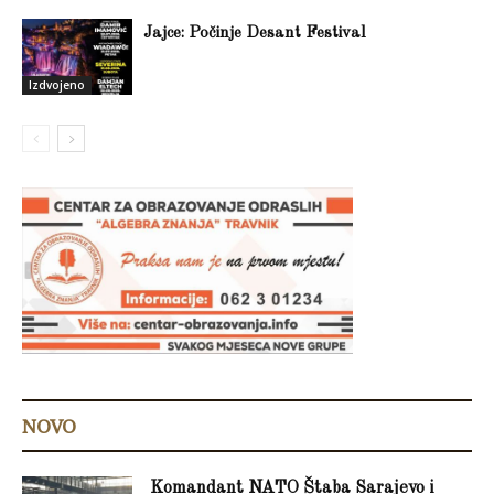
Jajce: Počinje Desant Festival
Izdvojeno
NOVO
Komandant NATO Štaba Sarajevo i