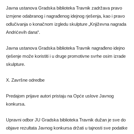
Javna ustanova Gradska biblioteka Travnik zadržava pravo
izmjene odabranog i nagrađenog idejnog rješenja, kao i pravo
odlučivanja o konačnom izgledu skulpture „Književna nagrada
Andrićevih dana“.
Javna ustanova Gradska biblioteka Travnik nagrađeno idejno
rješenje može koristiti i u druge promotivne svrhe osim izrade
skulpture.
X. Završne odredbe
Predajom prijave autori pristaju na Opće uslove Javnog
konkursa.
Upravni odbor JU Gradska biblioteka Travnik dužan je sve do
objave rezultata Javnog konkursa držati u tajnosti sve podatke