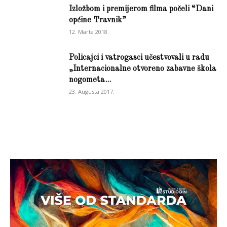
Izložbom i premijerom filma počeli “Dani
općine Travnik”
12. Marta 2018.
Policajci i vatrogasci učestvovali u radu
„Internacionalne otvoreno zabavne škola
nogometa...
23. Augusta 2017.