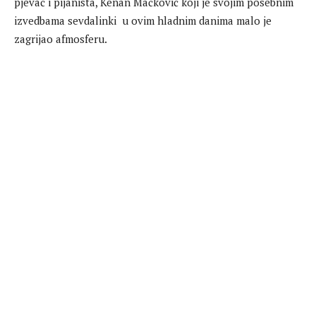
pjevač i pijanista, Kenan Mačković koji je svojim posebnim
izvedbama sevdalinki u ovim hladnim danima malo je
zagrijao afmosferu.