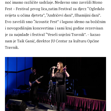
noć imamo različite sadržaje. Nedavno smo završili Mono
Fest – Festival prvog lica,zatim Festival za djecz “Ogledalo
svijeta u očima djeteta”, “Andrićevi dani”, Ilhamijini dani”.
Evo završili smo “Acoustic Fest” i lagano idemo na božičnim
i novogodišnjim konceertima i sami kraj godine rezervisan
je za najmlađe i festival “Veseli snježni Travnik”. – kazao
nam je Taik Ganić, direktor JU Centar za kulturu Općine
Travnik.