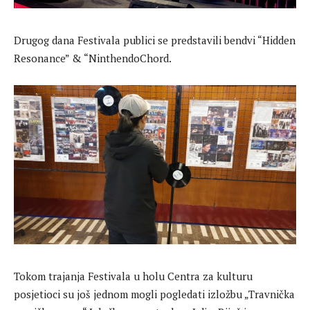
Drugog dana Festivala publici se predstavili bendvi “Hidden
Resonance” & “NinthendoChord.
Tokom trajanja Festivala u holu Centra za kulturu
posjetioci su još jednom mogli pogledati izložbu „Travnička