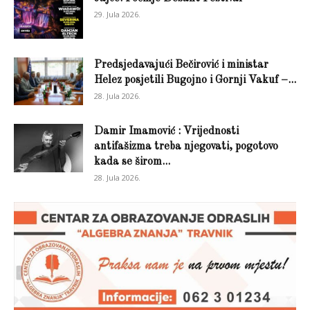
29. Jula 2026.
Predsjedavajući Bečirović i ministar
Helez posjetili Bugojno i Gornji Vakuf –...
28. Jula 2026.
Damir Imamović : Vrijednosti
antifašizma treba njegovati, pogotovo
kada se širom...
28. Jula 2026.