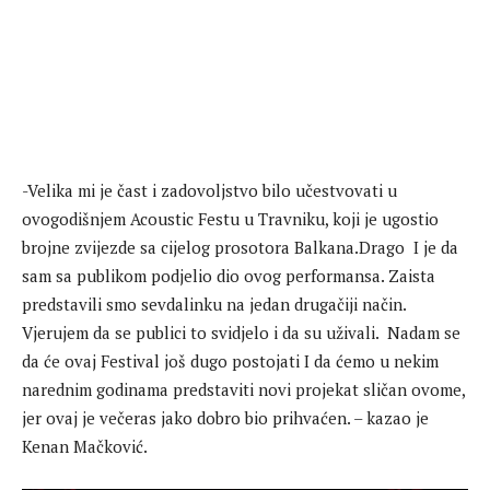
-Velika mi je čast i zadovoljstvo bilo učestvovati u
ovogodišnjem Acoustic Festu u Travniku, koji je ugostio
brojne zvijezde sa cijelog prosotora Balkana.Drago I je da
sam sa publikom podjelio dio ovog performansa. Zaista
predstavili smo sevdalinku na jedan drugačiji način.
Vjerujem da se publici to svidjelo i da su uživali. Nadam se
da će ovaj Festival još dugo postojati I da ćemo u nekim
narednim godinama predstaviti novi projekat sličan ovome,
jer ovaj je večeras jako dobro bio prihvaćen. – kazao je
Kenan Mačković.