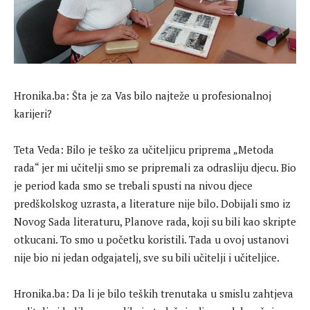
Hronika.ba: Šta je za Vas bilo najteže u profesionalnoj
karijeri?
Teta Veda: Bilo je teško za učiteljicu priprema „Metoda
rada“ jer mi učitelji smo se pripremali za odrasliju djecu. Bio
je period kada smo se trebali spusti na nivou djece
predškolskog uzrasta, a literature nije bilo. Dobijali smo iz
Novog Sada literaturu, Planove rada, koji su bili kao skripte
otkucani. To smo u početku koristili. Tada u ovoj ustanovi
nije bio ni jedan odgajatelj, sve su bili učitelji i učiteljice.
Hronika.ba: Da li je bilo teških trenutaka u smislu zahtjeva