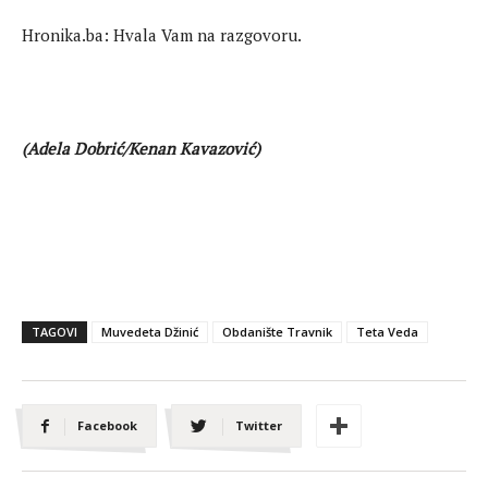
Hronika.ba: Hvala Vam na razgovoru.
(Adela Dobrić/Kenan Kavazović)
TAGOVI
Muvedeta Džinić
Obdanište Travnik
Teta Veda
Facebook
Twitter