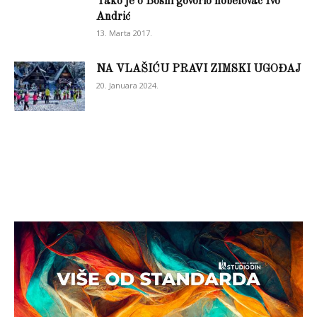
Tako je o Bosni govorio nobelovac Ivo
Andrić
13. Marta 2017.
NA VLAŠIĆU PRAVI ZIMSKI UGOĐAJ
20. Januara 2024.