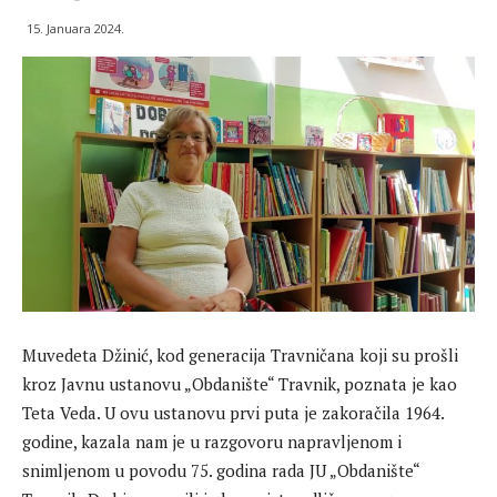
15. Januara 2024.
Muvedeta Džinić, kod generacija Travničana koji su prošli
kroz Javnu ustanovu „Obdanište“ Travnik, poznata je kao
Teta Veda. U ovu ustanovu prvi puta je zakoračila 1964.
godine, kazala nam je u razgovoru napravljenom i
snimljenom u povodu 75. godina rada JU „Obdanište“