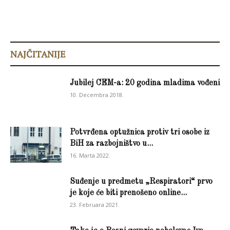
NAJČITANIJE
Jubilej CEM-a: 20 godina mladima vođeni
10. Decembra 2018.
Potvrđena optužnica protiv tri osobe iz
BiH za razbojništvo u...
16. Marta 2022.
Suđenje u predmetu „Respiratori“ prvo
je koje će biti prenošeno online...
23. Februara 2021.