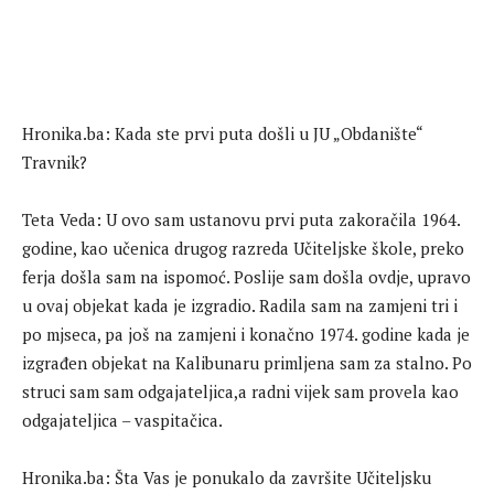
Hronika.ba: Kada ste prvi puta došli u JU „Obdanište“
Travnik?
Teta Veda: U ovo sam ustanovu prvi puta zakoračila 1964.
godine, kao učenica drugog razreda Učiteljske škole, preko
ferja došla sam na ispomoć. Poslije sam došla ovdje, upravo
u ovaj objekat kada je izgradio. Radila sam na zamjeni tri i
po mjseca, pa još na zamjeni i konačno 1974. godine kada je
izgrađen objekat na Kalibunaru primljena sam za stalno. Po
struci sam sam odgajateljica,a radni vijek sam provela kao
odgajateljica – vaspitačica.
Hronika.ba: Šta Vas je ponukalo da završite Učiteljsku