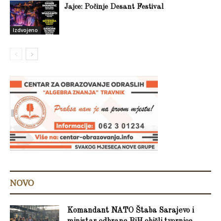
Jajce: Počinje Desant Festival
Izdvojeno
NOVO
Komandant NATO Štaba Sarajevo i