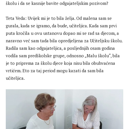
školu i da se kasnije bavite odgajateljskim pozivom?
Teta Veda: Uvijek mi je to bila želja. Od malena sam se
gurala, kada se igramo, da bude, učiteljica. Kada sam prvi
puta kročila u ovu ustanovu dopao mi se rad sa djecom, a
naravno već sam tada bila opredjeljena za Učiteljsku školu.
Radila sam kao odgajateljica, a posljednjih osam godina
vodila sam predškolske grupe, odnosno „Malu školu“, bila
je to priprema za školu djece koja nisu bila obuhvaćena
vrtićem. Eto za taj period mogu kazati da sam bila
učiteljica.