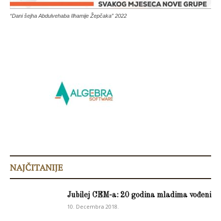
“Dani šejha Abdulvehaba Ilhamije Žepčaka” 2022
NAJČITANIJE
Jubilej CEM-a: 20 godina mladima vođeni
10. Decembra 2018.