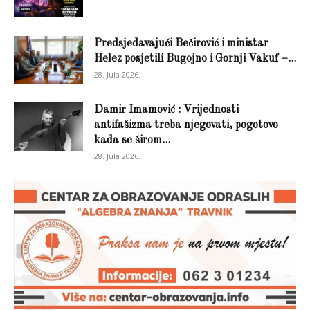
Predsjedavajući Bečirović i ministar
Helez posjetili Bugojno i Gornji Vakuf –...
28. Jula 2026.
Damir Imamović : Vrijednosti
antifašizma treba njegovati, pogotovo
kada se širom...
28. Jula 2026.