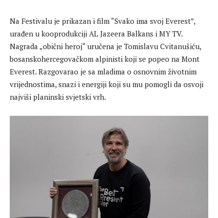
Na Festivalu je prikazan i film “Svako ima svoj Everest”,
urađen u kooprodukciji AL Jazeera Balkans i MY TV.
Nagrada „obični heroj“ uručena je Tomislavu Cvitanušiću,
bosanskohercegovačkom alpinisti koji se popeo na Mont
Everest. Razgovarao je sa mladima o osnovnim životnim
vrijednostima, snazi i energiji koji su mu pomogli da osvoji
najviši planinski svjetski vrh.