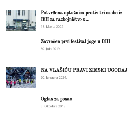
Potvrđena optužnica protiv tri osobe iz
BiH za razbojništvo u...
16. Marta 2022.
Zavrešen prvi festival joge u BIH
30. Jula 2019.
NA VLAŠIĆU PRAVI ZIMSKI UGOĐAJ
20. Januara 2024.
Oglas za posao
3. Oktobra 2018.