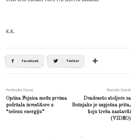
K.K.
Facebook
Twitter
Prethodni članak
Naredni članak
Općina Fojnica među prvima
Dvadeseto stoljeće za
podržala investitore u
Bošnjake je uspješna priča,
“zelenu energiju”
koju treba nastaviti
(VIDEO)