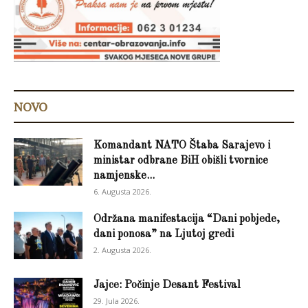
NOVO
Komandant NATO Štaba Sarajevo i
ministar odbrane BiH obišli tvornice
namjenske...
6. Augusta 2026.
Održana manifestacija “Dani pobjede,
dani ponosa” na Ljutoj gredi
2. Augusta 2026.
Jajce: Počinje Desant Festival
29. Jula 2026.