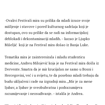
-Ovakvi Festivali mira su prilika da mladi izraze svoje
mišljenje i stavove i pored kulturnog sadržaja koji je
dostupan, ovo su prilike da se radi na informacijskoj
deblokadi i dekontaminaciji mladih. – kazao je Ljupko
Mišeljić koji je na Festival mira došao iz Banja Luke.
Tematika mira je zainteresirala i mladu studenticu
medicine, Andreu Milojević koja je na Festival mira došla iz
Dervente. Smatra da je mir krucijalan ne samo u Bosni i
Hercegovini, već i u svijetu, te da posebno mladi trebaju da
budu uključeni i rade na izgradnji mira. „Mir je za mene
ljubav, a ljubav je sveobuhvatna i podrazumijeva
razumijevanje i neosuđivanje. – istakla je Andrea.