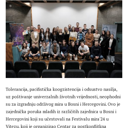
Tolerancija, pacifistička koogzistencija i odsustvo nasilja,
uz poštivanje univerzalnih životnih vrijednosti, neophodni
su za izgradnju održivog mira u Bosni i Hercegovini. Ovo je
zajednička poruka mladih iz različitih zajednica u Bosni i
Hercegovini koji su učestovali na Festivalu mira'24 u
Vitezu, koji je organizirao Centar za postkonflitkna