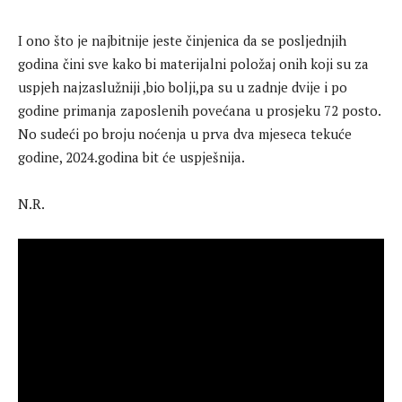
I ono što je najbitnije jeste činjenica da se posljednjih
godina čini sve kako bi materijalni položaj onih koji su za
uspjeh najzaslužniji ,bio bolji,pa su u zadnje dvije i po
godine primanja zaposlenih povećana u prosjeku 72 posto.
No sudeći po broju noćenja u prva dva mjeseca tekuće
godine, 2024.godina bit će uspješnija.
N.R.