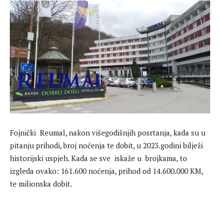
Fojnički Reumal, nakon višegodišnjih posrtanja, kada su u
pitanju prihodi, broj noćenja te dobit, u 2023.godini bilježi
historijski uspjeh. Kada se sve iskaže u brojkama, to
izgleda ovako: 161.600 noćenja, prihod od 14.600.000 KM,
te milionska dobit.