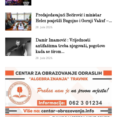
Predsjedavajući Bečirović i ministar
Helez posjetili Bugojno i Gornji Vakuf –...
28. Jula 2026.
Damir Imamović : Vrijednosti
antifašizma treba njegovati, pogotovo
kada se širom...
28. Jula 2026.