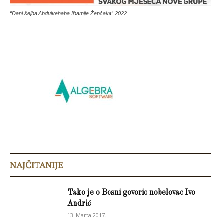
“Dani šejha Abdulvehaba Ilhamije Žepčaka” 2022
NAJČITANIJE
Tako je o Bosni govorio nobelovac Ivo
Andrić
13. Marta 2017.