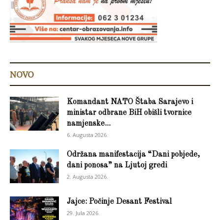
NOVO
Komandant NATO Štaba Sarajevo i
ministar odbrane BiH obišli tvornice
namjenske...
6. Augusta 2026.
Održana manifestacija “Dani pobjede,
dani ponosa” na Ljutoj gredi
2. Augusta 2026.
Jajce: Počinje Desant Festival
29. Jula 2026.