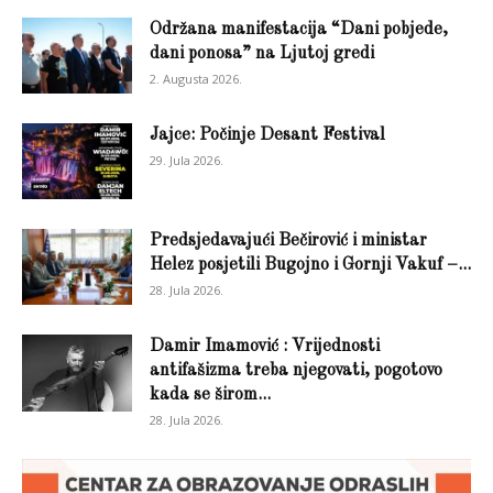
Održana manifestacija “Dani pobjede,
dani ponosa” na Ljutoj gredi
2. Augusta 2026.
Jajce: Počinje Desant Festival
29. Jula 2026.
Predsjedavajući Bečirović i ministar
Helez posjetili Bugojno i Gornji Vakuf –...
28. Jula 2026.
Damir Imamović : Vrijednosti
antifašizma treba njegovati, pogotovo
kada se širom...
28. Jula 2026.