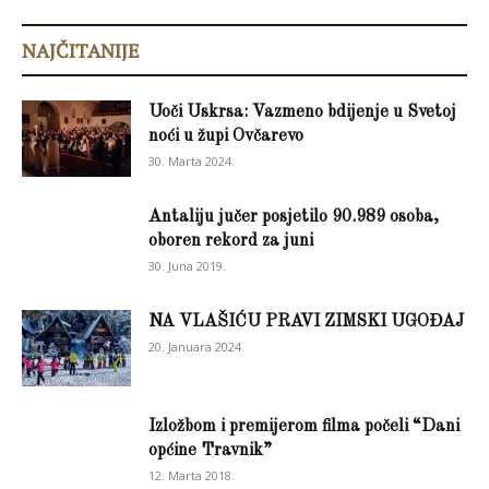
NAJČITANIJE
Uoči Uskrsa: Vazmeno bdijenje u Svetoj
noći u župi Ovčarevo
30. Marta 2024.
Antaliju jučer posjetilo 90.989 osoba,
oboren rekord za juni
30. Juna 2019.
NA VLAŠIĆU PRAVI ZIMSKI UGOĐAJ
20. Januara 2024.
Izložbom i premijerom filma počeli “Dani
općine Travnik”
12. Marta 2018.