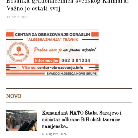
Bosanka gradonačelnica švedskog Kalmara:
Važno je ostati svoj
30. Maja 2020.
NOVO
Komandant NATO Štaba Sarajevo i
ministar odbrane BiH obišli tvornice
namjenske...
6. Augusta 2026.