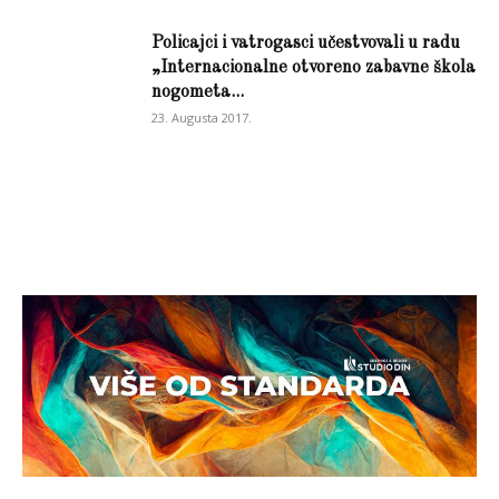
Policajci i vatrogasci učestvovali u radu
„Internacionalne otvoreno zabavne škola
nogometa...
23. Augusta 2017.