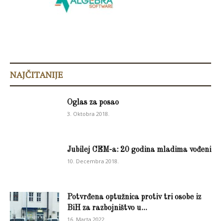
NAJČITANIJE
Oglas za posao
3. Oktobra 2018.
Jubilej CEM-a: 20 godina mladima vođeni
10. Decembra 2018.
Potvrđena optužnica protiv tri osobe iz
BiH za razbojništvo u...
16. Marta 2022.