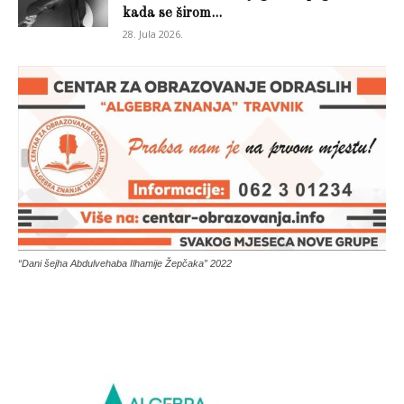
kada se širom...
28. Jula 2026.
“Dani šejha Abdulvehaba Ilhamije Žepčaka” 2022