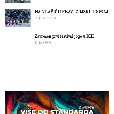
NA VLAŠIĆU PRAVI ZIMSKI UGOĐAJ
20. Januara 2024.
Zavrešen prvi festival joge u BIH
30. Jula 2019.