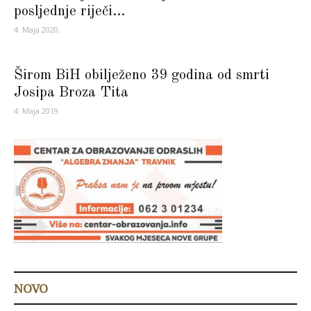
posljednje riječi...
4. Maja 2020.
Širom BiH obilježeno 39 godina od smrti
Josipa Broza Tita
4. Maja 2019.
NOVO