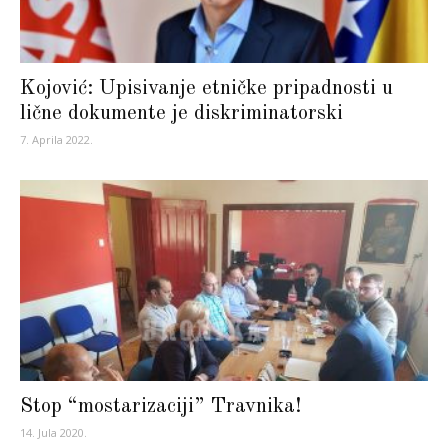
Kojović: Upisivanje etničke pripadnosti u
lične dokumente je diskriminatorski
7. Aprila 2022.
Stop “mostarizaciji” Travnika!
14. Jula 2020.