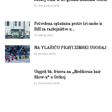
10. Decembra 2018.
Potvrđena optužnica protiv tri osobe iz
BiH za razbojništvo u...
16. Marta 2022.
NA VLAŠIĆU PRAVI ZIMSKI UGOĐAJ
20. Januara 2024.
Uspjeh bh. frizera na „Mediteran hair
Show-u“ u Grčkoj
21. Decembra 2018.