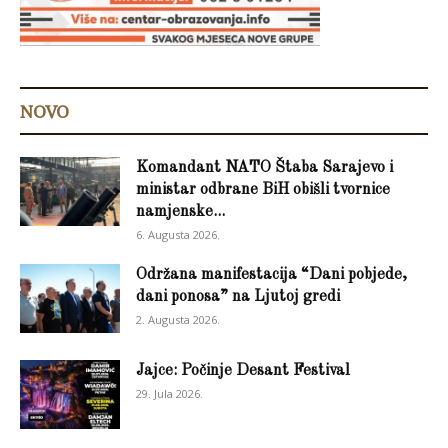
NOVO
Komandant NATO Štaba Sarajevo i
ministar odbrane BiH obišli tvornice
namjenske...
6. Augusta 2026.
Održana manifestacija “Dani pobjede,
dani ponosa” na Ljutoj gredi
2. Augusta 2026.
Jajce: Počinje Desant Festival
29. Jula 2026.