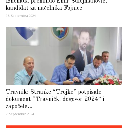
Iznenada preminuo Emir Sulejmanović,
kandidat za načelnika Fojnice
25. Septembra 2024.
Travnik: Stranke “Trojke” potpisale
dokument “Travnički dogovor 2024” i
započele...
7. Septembra 2024.