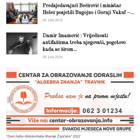
Predsjedavajući Bečirović i ministar
Helez posjetili Bugojno i Gornji Vakuf –...
28. Jula 2026.
Damir Imamović : Vrijednosti
antifašizma treba njegovati, pogotovo
kada se širom...
28. Jula 2026.
“Dani šejha Abdulvehaba Ilhamije Žepčaka” 2022