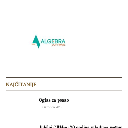
NAJČITANIJE
Oglas za posao
3. Oktobra 2018.
Jubilej CEM-a: 20 godina mladima vođeni