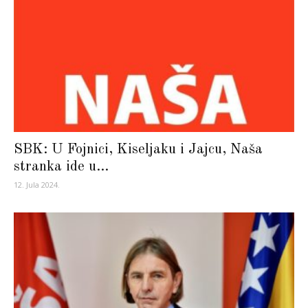
SBK: U Fojnici, Kiseljaku i Jajcu, Naša
stranka ide u...
12. Jula 2024.