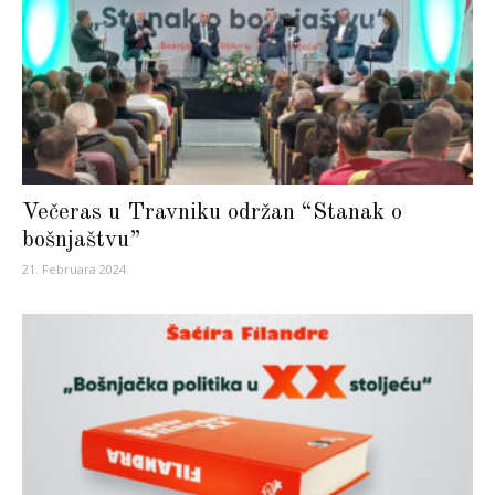
Večeras u Travniku održan “Stanak o
bošnjaštvu”
21. Februara 2024.