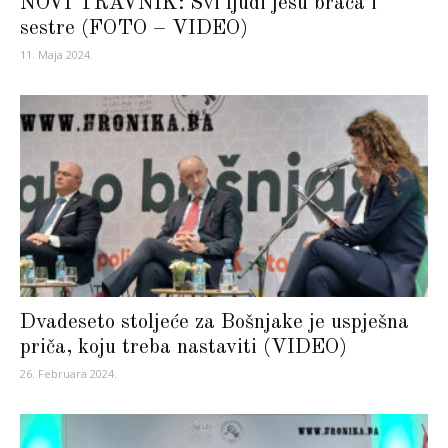
NOVI TRAVNIK: Svi ljudi jesu braća i
sestre (FOTO – VIDEO)
11. Maja 2024.
Dvadeseto stoljeće za Bošnjake je uspješna
priča, koju treba nastaviti (VIDEO)
26. Februara 2024.