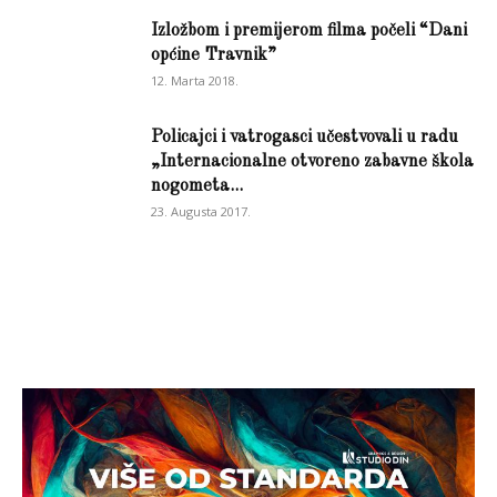
Izložbom i premijerom filma počeli “Dani
općine Travnik”
12. Marta 2018.
Policajci i vatrogasci učestvovali u radu
„Internacionalne otvoreno zabavne škola
nogometa...
23. Augusta 2017.