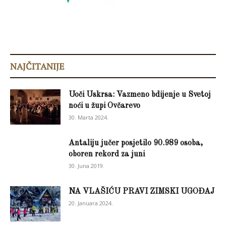
NAJČITANIJE
Uoči Uskrsa: Vazmeno bdijenje u Svetoj
noći u župi Ovčarevo
30. Marta 2024.
Antaliju jučer posjetilo 90.989 osoba,
oboren rekord za juni
30. Juna 2019.
NA VLAŠIĆU PRAVI ZIMSKI UGOĐAJ
20. Januara 2024.