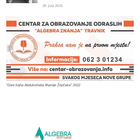
28. Jula 2026.
“Dani šejha Abdulvehaba Ilhamije Žepčaka” 2022