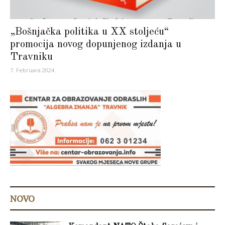
„Bošnjačka politika u XX stoljeću“
promocija novog dopunjenog izdanja u
Travniku
7. Februara 2024.
NOVO