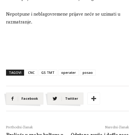
Nepotpune i neblagovremene prijave neće se uzimati u
razmatranje.
TAGOVI
CNC
GS TMT
operater
posao
Facebook
Twitter
Prethodni članak
Naredni članak