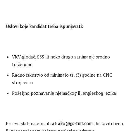
Uslovi koje kandidat treba ispunjavati:
VKV glodač, SSS ili neko drugo zanimanje srodno
traženom
Radno iskustvo od minimalo tri (3) godine na CNC
strojevima
Poželjno poznavanje njemačkog ili engleskog jezika
Prijave slati na e-mail:
atrako@gs-tmt.com
, dostaviti lično