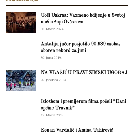
Uoči Uskrsa: Vazmeno bdijenje u Svetoj
noći u župi Ovčarevo
30. Marta 2024.
Antaliju jučer posjetilo 90.989 osoba,
oboren rekord za juni
30. Juna 2019.
NA VLAŠIĆU PRAVI ZIMSKI UGOĐAJ
20. Januara 2024.
Izložbom i premijerom filma počeli “Dani
općine Travnik”
12. Marta 2018.
Kenan Vardalić i Amina Tahirović