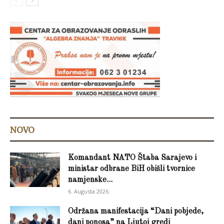
NOVO
Komandant NATO Štaba Sarajevo i
ministar odbrane BiH obišli tvornice
namjenske...
6. Augusta 2026.
Održana manifestacija “Dani pobjede,
dani ponosa” na Ljutoj gredi