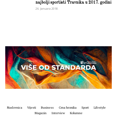
najbolji sportisti Travnika u 2017. godini
26. Januara 2018.
Naslovnica
Vijesti
Business
Crna hronika
Sport
Lifestyle
Magazin
Interview
Kolumne