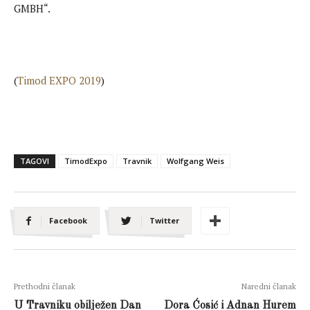
GMBH“.
(
Timod EXPO 2019
)
TAGOVI
TimodExpo
Travnik
Wolfgang Weis
Facebook
Twitter
Prethodni članak
Naredni članak
U Travniku obilježen Dan
Dora Ćosić i Adnan Hurem