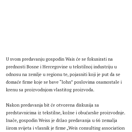
U svom predavanju gospodin Wais će se fokusirati na
prednosti Bosne i Hercegovine u tekstilnoj industriju u
odnosu na zemlje u regionu te, pojasniti koji je put da se
domaće firme koje se bave “lohn” poslovima osamostale i
krenu sa proizvodnjom vlastitog proizvoda.
Nakon predavanja bit će otvorena diskusija sa
predstavnicima iz tekstilne, kožne i obućarske proizvodnje.
Inače, gospodin Weiss je držao predavanja u 66 zemalja
širom svijeta i vlasnik je firme „Weis consulting association