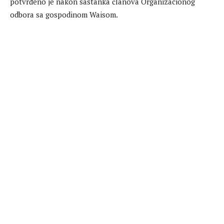
potvrđeno je nakon sastanka članova Organizacionog
odbora sa gospodinom Waisom.