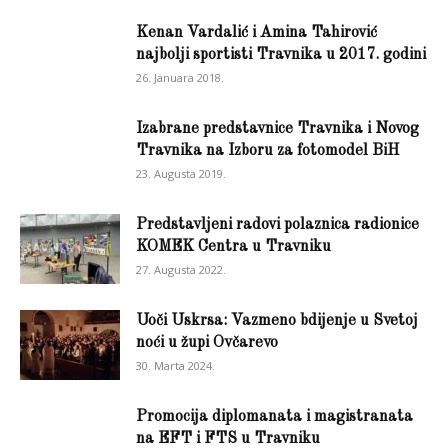
Kenan Vardalić i Amina Tahirović
najbolji sportisti Travnika u 2017. godini
26. Januara 2018.
Izabrane predstavnice Travnika i Novog
Travnika na Izboru za fotomodel BiH
23. Augusta 2019.
Predstavljeni radovi polaznica radionice
KOMEK Centra u Travniku
27. Augusta 2022.
Uoči Uskrsa: Vazmeno bdijenje u Svetoj
noći u župi Ovčarevo
30. Marta 2024.
Promocija diplomanata i magistranata
na EFT i FTS u Travniku