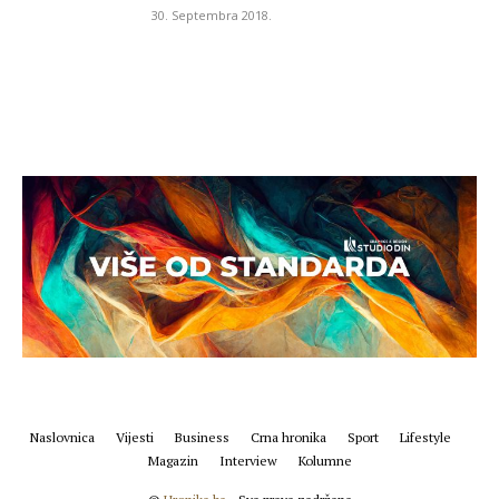
30. Septembra 2018.
Naslovnica
Vijesti
Business
Crna hronika
Sport
Lifestyle
Magazin
Interview
Kolumne