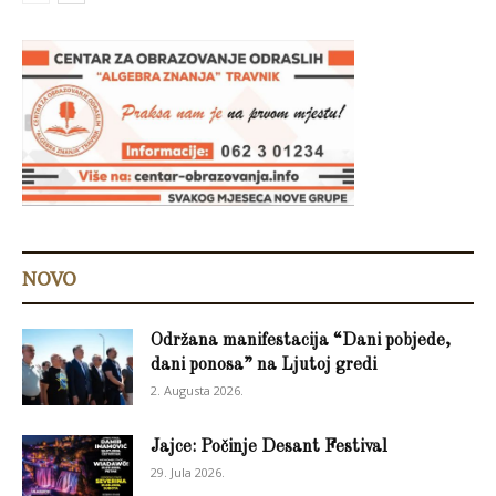
NOVO
Održana manifestacija “Dani pobjede,
dani ponosa” na Ljutoj gredi
2. Augusta 2026.
Jajce: Počinje Desant Festival
29. Jula 2026.