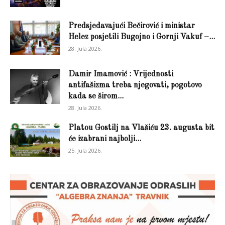
Predsjedavajući Bečirović i ministar
Helez posjetili Bugojno i Gornji Vakuf –...
28. Jula 2026.
Damir Imamović : Vrijednosti
antifašizma treba njegovati, pogotovo
kada se širom...
28. Jula 2026.
Platou Gostilj na Vlašiću 23. augusta bit
će izabrani najbolji...
25. Jula 2026.