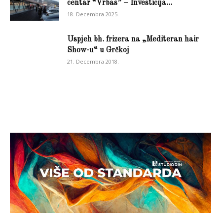
centar “Vrbas” – Investicija...
18. Decembra 2025.
Uspjeh bh. frizera na „Mediteran hair
Show-u“ u Grčkoj
21. Decembra 2018.