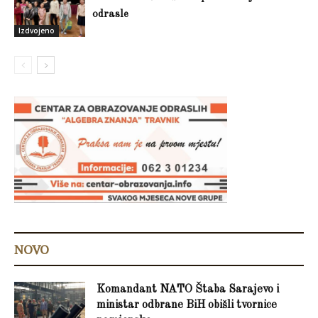
odrasle
Izdvojeno
NOVO
Komandant NATO Štaba Sarajevo i
ministar odbrane BiH obišli tvornice