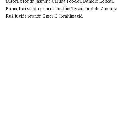
autora prof.dr. Jasmina Čaluka i doc.dr. Daniele Lončar.
Promotori su bili prim.dr Ibrahim Terzić, prof.dr. Zumreta
Kušljugić i prof.dr. Omer Ć. Ibrahimagić.