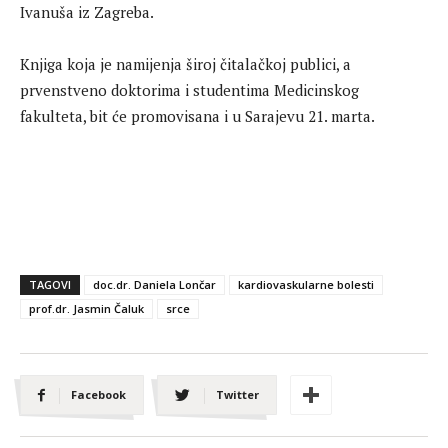
Ivanuša iz Zagreba.
Knjiga koja je namijenja široj čitalačkoj publici, a
prvenstveno doktorima i studentima Medicinskog
fakulteta, bit će promovisana i u Sarajevu 21. marta.
TAGOVI
doc.dr. Daniela Lončar
kardiovaskularne bolesti
prof.dr. Jasmin Čaluk
srce
Facebook
Twitter