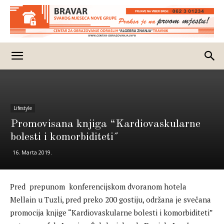
Lifestyle
Promovisana knjiga “Kardiovaskularne
bolesti i komorbiditeti˝
16. Marta 2019.
Pred prepunom konferencijskom dvoranom hotela
Mellain u Tuzli, pred preko 200 gostiju, održana je svečana
promocija knjige “Kardiovaskularne bolesti i komorbiditeti”