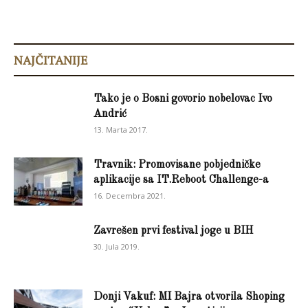
NAJČITANIJE
Tako je o Bosni govorio nobelovac Ivo
Andrić
13. Marta 2017.
Travnik: Promovisane pobjedničke
aplikacije sa IT.Reboot Challenge-a
16. Decembra 2021.
Zavrešen prvi festival joge u BIH
30. Jula 2019.
Donji Vakuf: MI Bajra otvorila Shoping