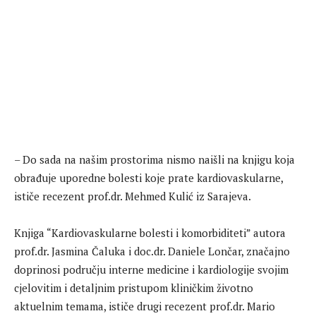
– Do sada na našim prostorima nismo naišli na knjigu koja
obrađuje uporedne bolesti koje prate kardiovaskularne,
ističe recezent prof.dr. Mehmed Kulić iz Sarajeva.
Knjiga “Kardiovaskularne bolesti i komorbiditeti” autora
prof.dr. Jasmina Čaluka i doc.dr. Daniele Lončar, značajno
doprinosi području interne medicine i kardiologije svojim
cjelovitim i detaljnim pristupom kliničkim životno
aktuelnim temama, ističe drugi recezent prof.dr. Mario