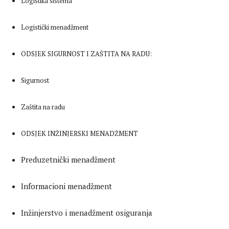
Logistika sistema
Logistički menadžment
ODSJEK SIGURNOST I ZAŠTITA NA RADU:
Sigurnost
Zaštita na radu
ODSJEK INŽINJERSKI MENADŽMENT
Preduzetnički menadžment
Informacioni menadžment
Inžinjerstvo i menadžment osiguranja