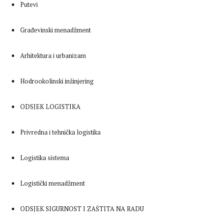
Putevi
Građevinski menadžment
Arhitektura i urbanizam
Hodrookolinski inžinjering
ODSJEK LOGISTIKA
Privredna i tehnička logistika
Logistika sistema
Logistički menadžment
ODSJEK SIGURNOST I ZAŠTITA NA RADU