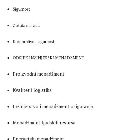
Sigurnost
Zaštita na radu
Korporativna sigurnost
ODSJEK INŽINJERSKI MENADŽMENT
Proizvodni menadžment
Kvalitet i logistika
Inžinjerstvo i menadžment osiguranja
Menadžment ljudskih resursa
Energetski menadžment