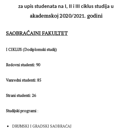
za upis studenata na I, II i III ciklus studija u
akademskoj 2020
godini
/2021.
SAOBRAĆAJNI FAKULTET
I CIKLUS (Dodiplomski studij)
Redovni studenti: 90
Vanredni studenti: 85
Strani studenti: 26
Studijski programi
:
DRUMSKI I GRADSKI SAOBRAĆAJ