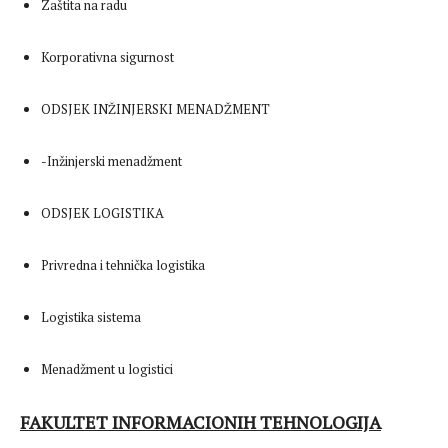
Zaštita na radu
Korporativna sigurnost
ODSJEK INŽINJERSKI MENADŽMENT
-Inžinjerski menadžment
ODSJEK LOGISTIKA
Privredna i tehnička logistika
Logistika sistema
Menadžment u logistici
FAKULTET INFORMACIONIH TEHNOLOGIJA