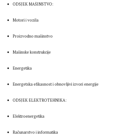
ODSJEK MAŠINSTVO:
Motori i vozila
Proizvodno mašinstvo
Mašinske konstrukcije
Energetika
Energetska efikasnost i obnovljivi izvori energije
ODSJEK ELEKTROTEHNIKA:
Elektroenergetika
Računarstvo i informatika