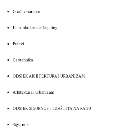
Građevinarstvo
Hidrookolinski inžinjering
Putevi
Geotehnika
ODSJEK ARHITEKTURA I URBANIZAM
Arhitektura i urbanizam
ODSJEK SIGURNOST I ZAŠTITA NA RADU
Sigurnost