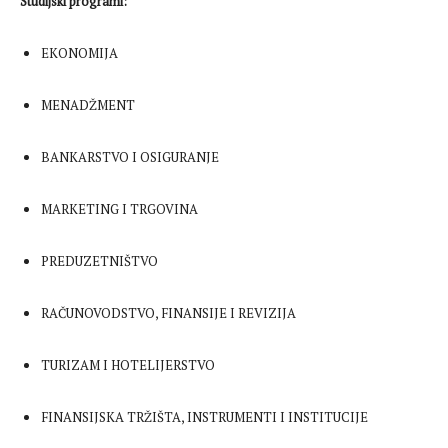
Studijski programi:
EKONOMIJA
MENADŽMENT
BANKARSTVO I OSIGURANJE
MARKETING I TRGOVINA
PREDUZETNIŠTVO
RAČUNOVODSTVO, FINANSIJE I REVIZIJA
TURIZAM I HOTELIJERSTVO
FINANSIJSKA TRŽIŠTA, INSTRUMENTI I INSTITUCIJE