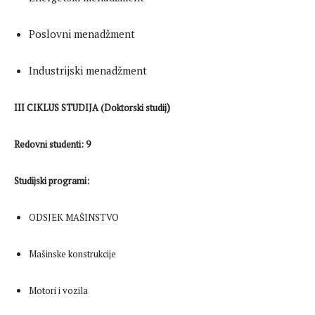
Poslovni menadžment
Industrijski menadžment
)
III CIKLUS STUDIJA (Doktorski studij
Redovni studenti: 9
Studijski programi:
ODSJEK MAŠINSTVO
Mašinske konstrukcije
Motori i vozila