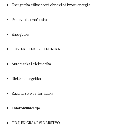
Energetska efikasnost i obnovljivi izvori energije
Proizvodno mašinstvo
Energetika
ODSJEK ELEKTROTEHNIKA
Automatika i elektronika
Elektroenergetika
Računarstvo i informatika
Telekomunikacije
ODSJEK GRAĐEVINARSTVO