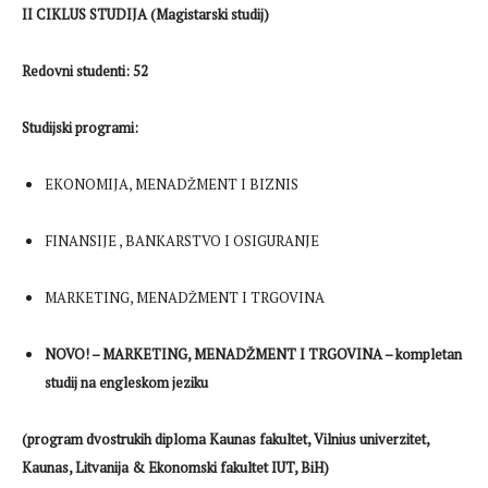
II CIKLUS STUDIJA (Magistarski studij)
Redovni studenti: 52
Studijski programi:
EKONOMIJA, MENADŽMENT I BIZNIS
FINANSIJE , BANKARSTVO I OSIGURANJE
MARKETING, MENADŽMENT I TRGOVINA
NOVO! – MARKETING, MENADŽMENT I TRGOVINA – kompletan
studij na engleskom jeziku
(program dvostrukih diploma Kaunas fakultet, Vilnius univerzitet,
Kaunas, Litvanija & Ekonomski fakultet IUT, BiH)