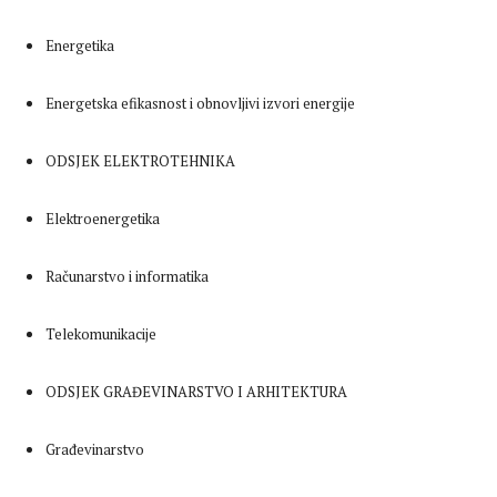
Energetika
Energetska efikasnost i obnovljivi izvori energije
ODSJEK ELEKTROTEHNIKA
Elektroenergetika
Računarstvo i informatika
Telekomunikacije
ODSJEK GRAĐEVINARSTVO I ARHITEKTURA
Građevinarstvo