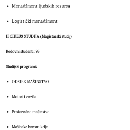
Menadžment ljudskih resursa
Logistički menadžment
II CIKLUS STUDIJA (Magistarski studij)
Redovni studenti: 95
Studijski programi:
ODSJEK MAŠINSTVO
Motori i vozila
Proizvodno mašinstvo
Mašinske konstrukcije