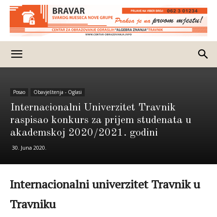
Posao
Obavještenja - Oglasi
Internacionalni Univerzitet Travnik
raspisao konkurs za prijem studenata u
akademskoj 2020/2021. godini
30. Juna 2020.
Internacionalni univerzitet Travnik u
Travniku