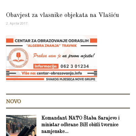
Obavjest za vlasnike objekata na Vlašiću
2. Aprila 2017.
NOVO
Komandant NATO Štaba Sarajevo i
ministar odbrane BiH obišli tvornice
namjenske...