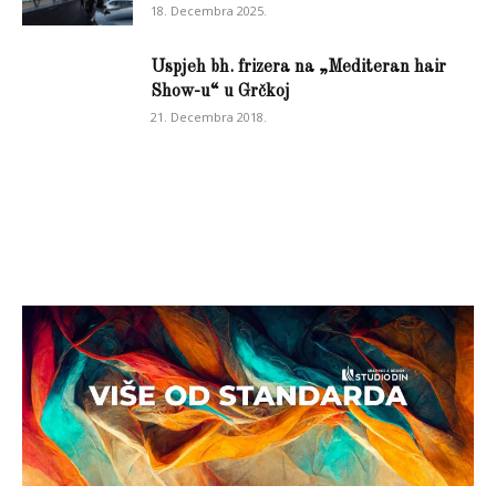
18. Decembra 2025.
Uspjeh bh. frizera na „Mediteran hair
Show-u“ u Grčkoj
21. Decembra 2018.