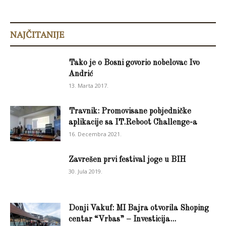
NAJČITANIJE
Tako je o Bosni govorio nobelovac Ivo
Andrić
13. Marta 2017.
Travnik: Promovisane pobjedničke
aplikacije sa IT.Reboot Challenge-a
16. Decembra 2021.
Zavrešen prvi festival joge u BIH
30. Jula 2019.
Donji Vakuf: MI Bajra otvorila Shoping
centar “Vrbas” – Investicija...