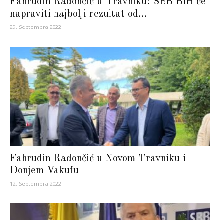
Fahrudin Radončić u Travniku: SBB BiH će
napraviti najbolji rezultat od...
29. Septembra 2022.
Fahrudin Radončić u Novom Travniku i
Donjem Vakufu
12. Septembra 2022.