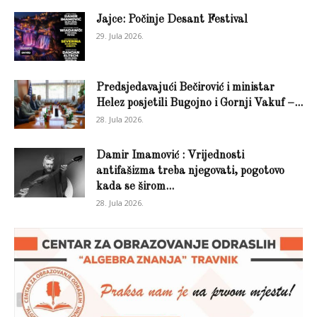
Jajce: Počinje Desant Festival
29. Jula 2026.
Predsjedavajući Bečirović i ministar
Helez posjetili Bugojno i Gornji Vakuf –...
28. Jula 2026.
Damir Imamović : Vrijednosti
antifašizma treba njegovati, pogotovo
kada se širom...
28. Jula 2026.