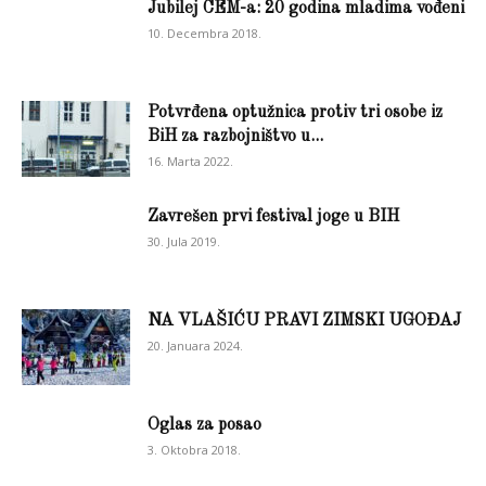
Jubilej CEM-a: 20 godina mladima vođeni
10. Decembra 2018.
Potvrđena optužnica protiv tri osobe iz
BiH za razbojništvo u...
16. Marta 2022.
Zavrešen prvi festival joge u BIH
30. Jula 2019.
NA VLAŠIĆU PRAVI ZIMSKI UGOĐAJ
20. Januara 2024.
Oglas za posao
3. Oktobra 2018.