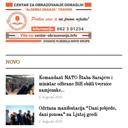
NOVO
Komandant NATO Štaba Sarajevo i
ministar odbrane BiH obišli tvornice
namjenske...
6. Augusta 2026.
Održana manifestacija “Dani pobjede,
dani ponosa” na Ljutoj gredi
2. Augusta 2026.