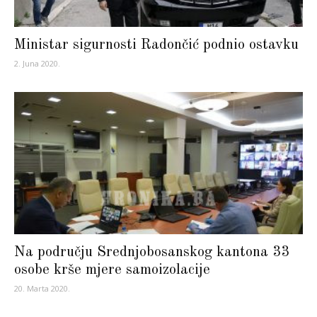
Ministar sigurnosti Radončić podnio ostavku
2. Juna 2020.
Na području Srednjobosanskog kantona 33
osobe krše mjere samoizolacije
20. Marta 2020.