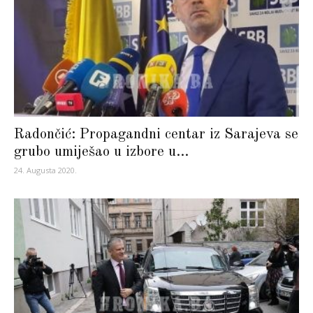
Radončić: Propagandni centar iz Sarajeva se
grubo umiješao u izbore u...
24. Augusta 2020.