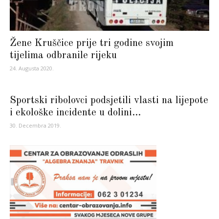
Žene Kruščice prije tri godine svojim
tijelima odbranile rijeku
24. Augusta 2020.
Sportski ribolovci podsjetili vlasti na lijepote
i ekološke incidente u dolini...
30. Decembra 2019.