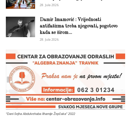
28. Jula 2026.
Damir Imamović : Vrijednosti
antifašizma treba njegovati, pogotovo
kada se širom...
28. Jula 2026.
“Dani šejha Abdulvehaba Ilhamije Žepčaka” 2022