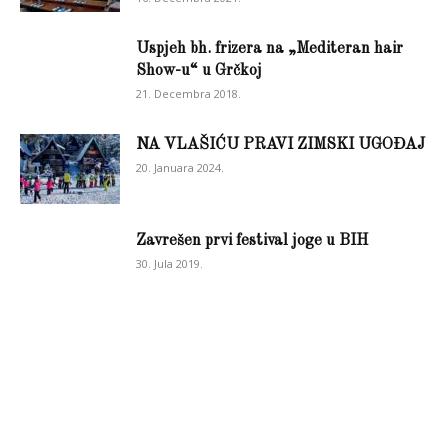
Uspjeh bh. frizera na „Mediteran hair
Show-u“ u Grčkoj
21. Decembra 2018.
NA VLAŠIĆU PRAVI ZIMSKI UGOĐAJ
20. Januara 2024.
Zavrešen prvi festival joge u BIH
30. Jula 2019.