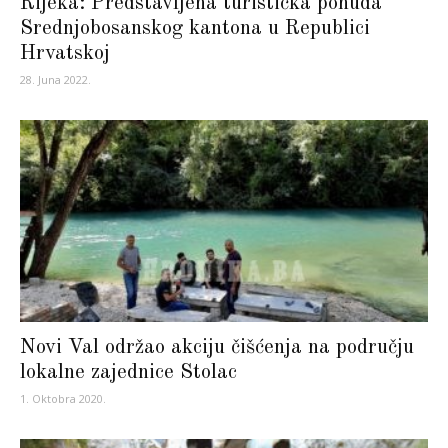
Rijeka: Predstavljena turistička ponuda
Srednjobosanskog kantona u Republici
Hrvatskoj
28. Juna 2022.
Novi Val održao akciju čišćenja na području
lokalne zajednice Stolac
1. Oktobra 2020.