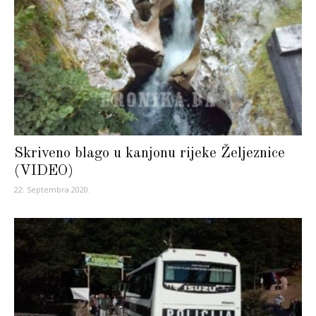
Skriveno blago u kanjonu rijeke Željeznice
(VIDEO)
22. Septembra 2020.