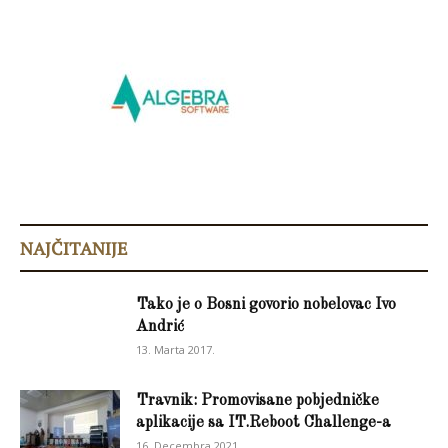
NAJČITANIJE
Tako je o Bosni govorio nobelovac Ivo
Andrić
13. Marta 2017.
Travnik: Promovisane pobjedničke
aplikacije sa IT.Reboot Challenge-a
16. Decembra 2021.