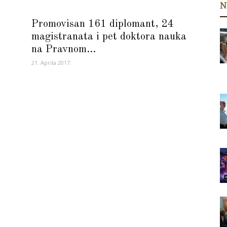
N
Promovisan 161 diplomant, 24
magistranata i pet doktora nauka
na Pravnom...
21. Aprila 2017.