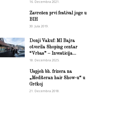
16. Decembra 2021.
Zavrešen prvi festival joge u
BIH
30. Jula 2019.
Donji Vakuf: MI Bajra
otvorila Shoping centar
“Vrbas” – Investicija...
18. Decembra 2025.
Uspjeh bh. frizera na
„Mediteran hair Show-u“ u
Grčkoj
21. Decembra 2018.