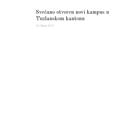
Svečano otvoren novi kampus u
Tuzlanskom kantonu
14. Maja 2017.