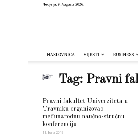
Nedjelja, 9. Augusta 2026.
Hronika.ba
NASLOVNICA
VIJESTI
BUSINESS
Tag: Pravni fa
Pravni fakultet Univerziteta u
Travniku organizovao
međunarodnu naučno-stručnu
konferenciju
11. Juna 2019.