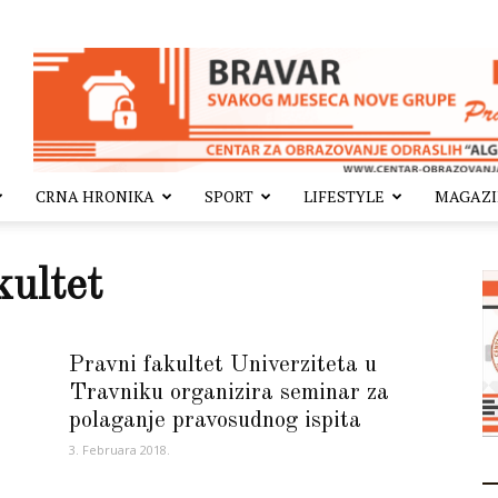
CRNA HRONIKA
SPORT
LIFESTYLE
MAGAZ
kultet
Pravni fakultet Univerziteta u
Travniku organizira seminar za
polaganje pravosudnog ispita
3. Februara 2018.