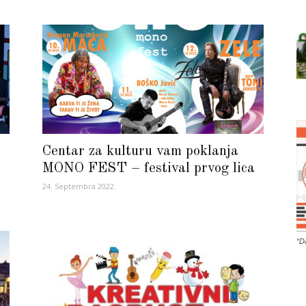
Centar za kulturu vam poklanja
MONO FEST – festival prvog lica
24. Septembra 2022.
“D