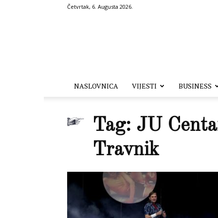
Četvrtak, 6. Augusta 2026.
Hronika.ba
NASLOVNICA
VIJESTI
BUSINESS
Tag: JU Centar
Travnik