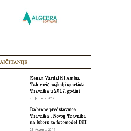
AJČITANIJE
Kenan Vardalić i Amina
Tahirović najbolji sportisti
Travnika u 2017. godini
26. Januara 2018.
Izabrane predstavnice
Travnika i Novog Travnika
na Izboru za fotomodel BiH
23. Augusta 2019.