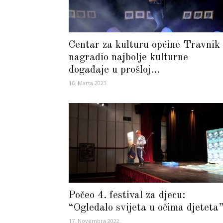
Centar za kulturu općine Travnik
nagradio najbolje kulturne
događaje u prošloj...
16. Marta 2023.
Počeo 4. festival za djecu:
“Ogledalo svijeta u očima djeteta
17. Novembra 2022.