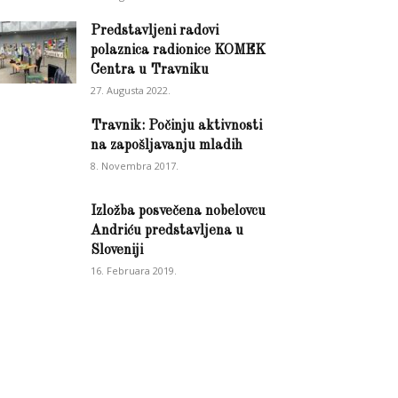
Predstavljeni radovi
polaznica radionice KOMEK
Centra u Travniku
27. Augusta 2022.
Travnik: Počinju aktivnosti
na zapošljavanju mladih
8. Novembra 2017.
Izložba posvečena nobelovcu
Andriću predstavljena u
Sloveniji
16. Februara 2019.