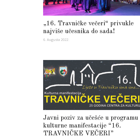
„16. Travničke večeri“ privukle
najviše učesnika do sada!
6. Augusta 2022.
Javni poziv za učešće u programu
kulturne manifestacije “16.
TRAVNIČKE VEČERI”