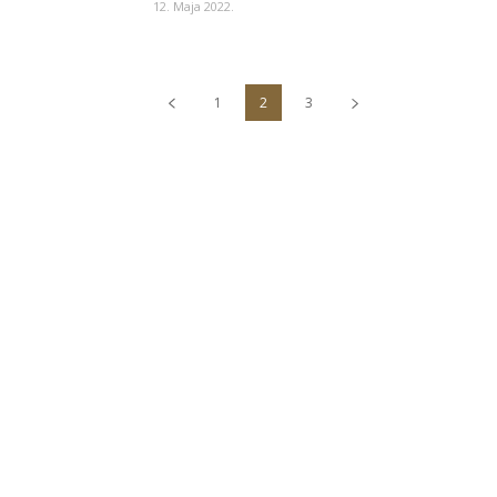
12. Maja 2022.
1
2
3