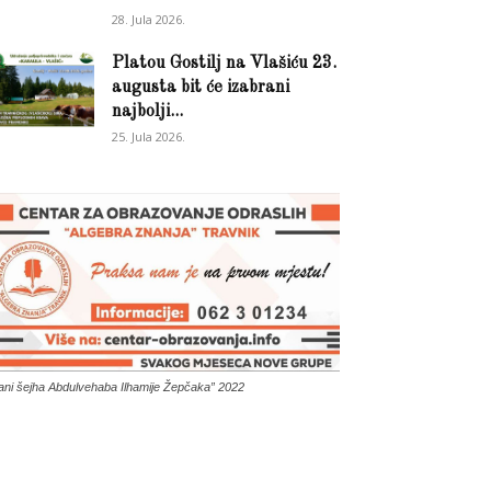
28. Jula 2026.
Platou Gostilj na Vlašiću 23.
augusta bit će izabrani
najbolji...
25. Jula 2026.
ani šejha Abdulvehaba Ilhamije Žepčaka” 2022