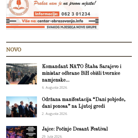
NOVO
Komandant NATO Štaba Sarajevo i
ministar odbrane BiH obišli tvornice
namjenske...
6. Augusta 2026.
Održana manifestacija “Dani pobjede,
dani ponosa” na Ljutoj gredi
2. Augusta 2026.
Jajce: Počinje Desant Festival
29. Jula 2026.