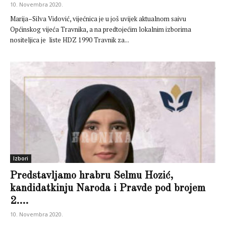
10. Novembra 2020.
Marija–Silva Vidović, vijećnica je u još uvijek aktualnom saivu
Općinskog vijeća Travnika, a na predtojećim lokalnim izborima
nositeljica je liste HDZ 1990 Travnik za...
Izbori
Predstavljamo hrabru Selmu Hozić,
kandidatkinju Naroda i Pravde pod brojem
2....
10. Novembra 2020.