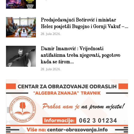
Predsjedavajući Bečirović i ministar
Helez posjetili Bugojno i Gornji Vakuf –...
28. Jula 2026.
Damir Imamović : Vrijednosti
antifašizma treba njegovati, pogotovo
kada se širom...
28. Jula 2026.