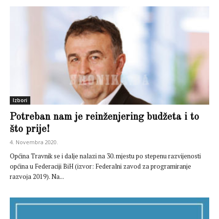
Izbori
Potreban nam je reinženjering budžeta i to
što prije!
4. Novembra 2020.
Općina Travnik se i dalje nalazi na 30. mjestu po stepenu razvijenosti
općina u Federaciji BiH (izvor: Federalni zavod za programiranje
razvoja 2019). Na...