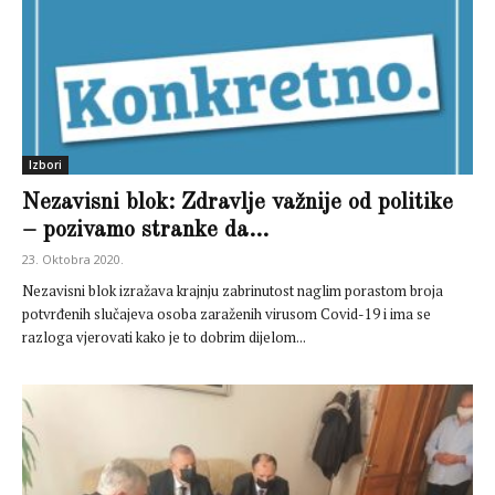
Izbori
Nezavisni blok: Zdravlje važnije od politike
– pozivamo stranke da...
23. Oktobra 2020.
Nezavisni blok izražava krajnju zabrinutost naglim porastom broja
potvrđenih slučajeva osoba zaraženih virusom Covid-19 i ima se
razloga vjerovati kako je to dobrim dijelom...