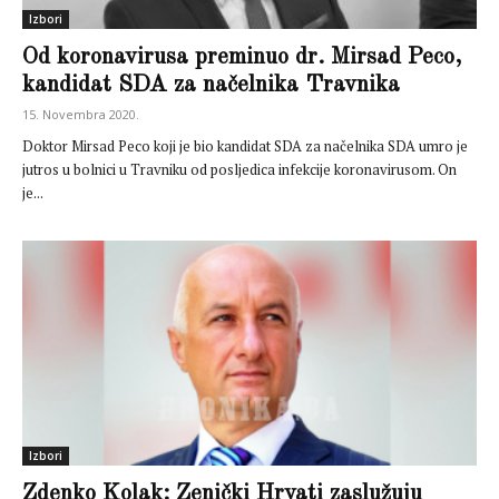
Izbori
Od koronavirusa preminuo dr. Mirsad Peco,
kandidat SDA za načelnika Travnika
15. Novembra 2020.
Doktor Mirsad Peco koji je bio kandidat SDA za načelnika SDA umro je
jutros u bolnici u Travniku od posljedica infekcije koronavirusom. On
je...
Izbori
Zdenko Kolak: Zenički Hrvati zaslužuju