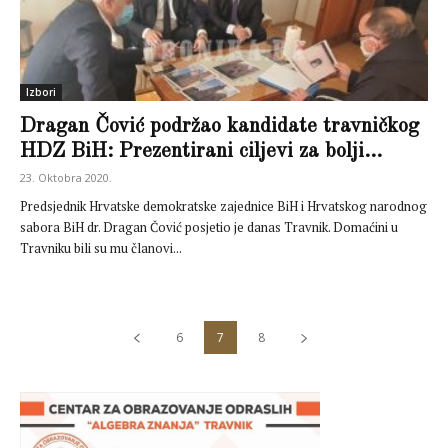
Izbori
Dragan Čović podržao kandidate travničkog
HDZ BiH: Prezentirani ciljevi za bolji...
23. Oktobra 2020.
Predsjednik Hrvatske demokratske zajednice BiH i Hrvatskog narodnog
sabora BiH dr. Dragan Čović posjetio je danas Travnik. Domaćini u
Travniku bili su mu članovi...
6
7
8