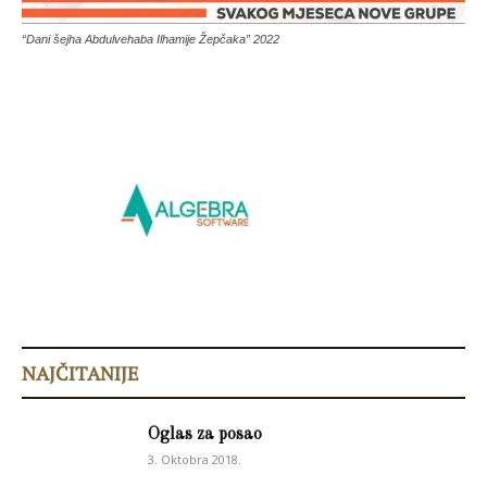
“Dani šejha Abdulvehaba Ilhamije Žepčaka” 2022
NAJČITANIJE
Oglas za posao
3. Oktobra 2018.