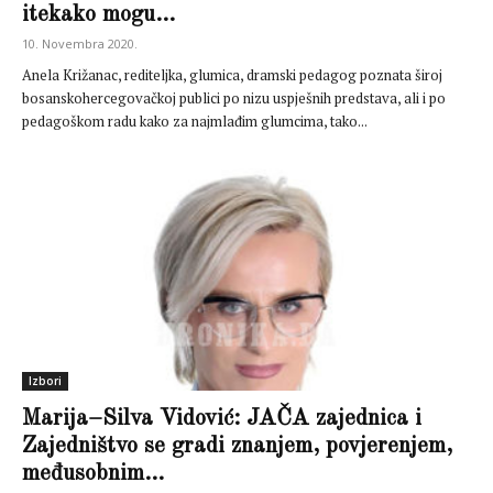
itekako mogu...
10. Novembra 2020.
Anela Križanac, rediteljka, glumica, dramski pedagog poznata široj
bosanskohercegovačkoj publici po nizu uspješnih predstava, ali i po
pedagoškom radu kako za najmlađim glumcima, tako...
Izbori
Marija–Silva Vidović: JAČA zajednica i
Zajedništvo se gradi znanjem, povjerenjem,
međusobnim...