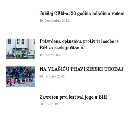
Jubilej CEM-a: 20 godina mladima vođeni
10. Decembra 2018.
Potvrđena optužnica protiv tri osobe iz
BiH za razbojništvo u...
16. Marta 2022.
NA VLAŠIĆU PRAVI ZIMSKI UGOĐAJ
20. Januara 2024.
Zavrešen prvi festival joge u BIH
30. Jula 2019.